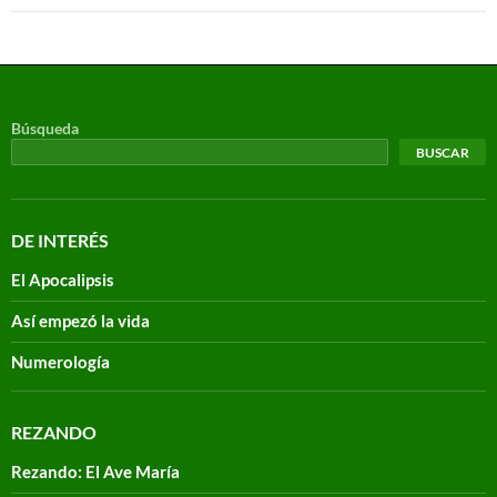
Búsqueda
BUSCAR
DE INTERÉS
El Apocalipsis
Así empezó la vida
Numerología
REZANDO
Rezando: El Ave María