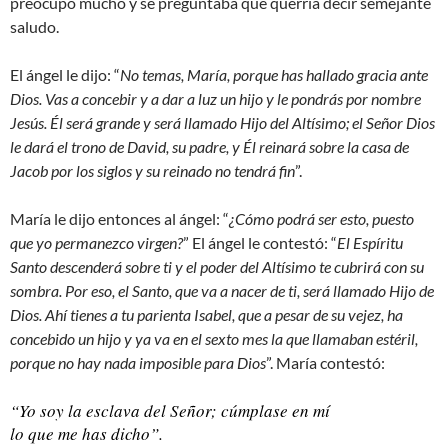
preocupó mucho y se preguntaba qué querría decir semejante
saludo.
El ángel le dijo: “
No temas, María, porque has hallado gracia ante
Dios. Vas a concebir y a dar a luz un hijo y le pondrás por nombre
Jesús. Él será grande y será llamado Hijo del Altísimo; el Señor Dios
le dará el trono de David, su padre, y Él reinará sobre la casa de
Jacob por los siglos y su reinado no tendrá fin
”.
María le dijo entonces al ángel: “
¿Cómo podrá ser esto, puesto
que yo permanezco virgen?
” El ángel le contestó: “
El Espíritu
Santo descenderá sobre ti y el poder del Altísimo te cubrirá con su
sombra. Por eso, el Santo, que va a nacer de ti, será llamado Hijo de
Dios. Ahí tienes a tu parienta Isabel, que a pesar de su vejez, ha
concebido un hijo y ya va en el sexto mes la que llamaban estéril,
porque no hay nada imposible para Dios
”. María contestó:
“Yo soy la esclava del Señor; cúmplase en mí
lo que me has dicho”.