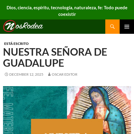
Dios, ciencia, espíritu, tecnología, naturaleza, fe: Todo puede
coexistir
Search
Nos Rodea
PRIMAR
MENU
ESTÁ ESCRITO
NUESTRA SEÑORA DE
GUADALUPE
DECEMBER 12, 2025
OSCAR EDITOR