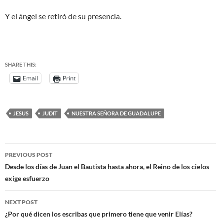
Y el ángel se retiró de su presencia.
SHARE THIS:
Email
Print
JESUS
JUDIT
NUESTRA SEÑORA DE GUADALUPE
PREVIOUS POST
Desde los días de Juan el Bautista hasta ahora, el Reino de los cielos
exige esfuerzo
NEXT POST
¿Por qué dicen los escribas que primero tiene que venir Elías?