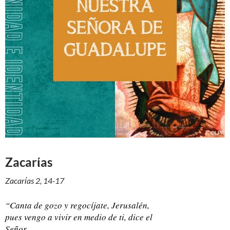
Zacarίas
Zacarίas 2, 14-17
“Canta de gozo y regocíjate, Jerusalén,
pues vengo a vivir en medio de ti, dice el
Señor.