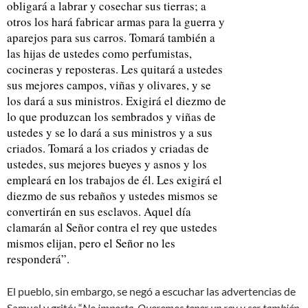
obligará a labrar y cosechar sus tierras; a
otros los hará fabricar armas para la guerra y
aparejos para sus carros. Tomará también a
las hijas de ustedes como perfumistas,
cocineras y reposteras. Les quitará a ustedes
sus mejores campos, viñas y olivares, y se
los dará a sus ministros. Exigirá el diezmo de
lo que produzcan los sembrados y viñas de
ustedes y se lo dará a sus ministros y a sus
criados. Tomará a los criados y criadas de
ustedes, sus mejores bueyes y asnos y los
empleará en los trabajos de él. Les exigirá el
diezmo de sus rebaños y ustedes mismos se
convertirán en sus esclavos. Aquel día
clamarán al Señor contra el rey que ustedes
mismos elijan, pero el Señor no les
responderá”.
El pueblo, sin embargo, se negó a escuchar las advertencias de
Samuel y gritó: “
No importa. Queremos tener un rey y ser también