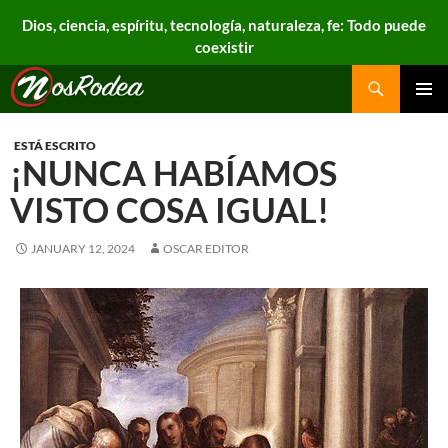
Dios, ciencia, espíritu, tecnología, naturaleza, fe: Todo puede
coexistir
Search
Nos Rodea
PRIMAR
MENU
ESTÁ ESCRITO
¡NUNCA HABÍAMOS
VISTO COSA IGUAL!
JANUARY 12, 2024
OSCAR EDITOR