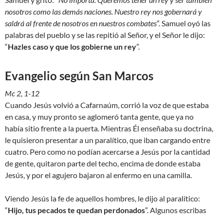
nosotros como las demás naciones. Nuestro rey nos gobernará y
saldrá al frente de nosotros en nuestros combates
”. Samuel oyó las
palabras del pueblo y se las repitió al Señor, y el Señor le dijo:
“
Hazles caso y que los gobierne un rey
”.
Evangelio según San Marcos
Mc 2, 1-12
Cuando Jesús volvió a Cafarnaúm, corrió la voz de que estaba
en casa, y muy pronto se aglomeró tanta gente, que ya no
había sitio frente a la puerta. Mientras Él enseñaba su doctrina,
le quisieron presentar a un paralítico, que iban cargando entre
cuatro. Pero como no podían acercarse a Jesús por la cantidad
de gente, quitaron parte del techo, encima de donde estaba
Jesús, y por el agujero bajaron al enfermo en una camilla.
Viendo Jesús la fe de aquellos hombres, le dijo al paralítico:
“
Hijo, tus pecados te quedan perdonados
”. Algunos escribas