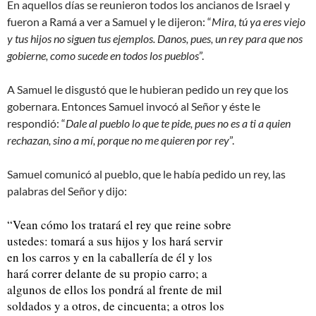
En aquellos días se reunieron todos los ancianos de Israel y
fueron a Ramá a ver a Samuel y le dijeron: “
Mira, tú ya eres viejo
y tus hijos no siguen tus ejemplos. Danos, pues, un rey para que nos
gobierne, como sucede en todos los pueblos
”.
A Samuel le disgustó que le hubieran pedido un rey que los
gobernara. Entonces Samuel invocó al Señor y éste le
respondió: “
Dale al pueblo lo que te pide, pues no es a ti a quien
rechazan, sino a mí, porque no me quieren por rey
”.
Samuel comunicó al pueblo, que le había pedido un rey, las
palabras del Señor y dijo:
“Vean cómo los tratará el rey que reine sobre
ustedes: tomará a sus hijos y los hará servir
en los carros y en la caballería de él y los
hará correr delante de su propio carro; a
algunos de ellos los pondrá al frente de mil
soldados y a otros, de cincuenta; a otros los