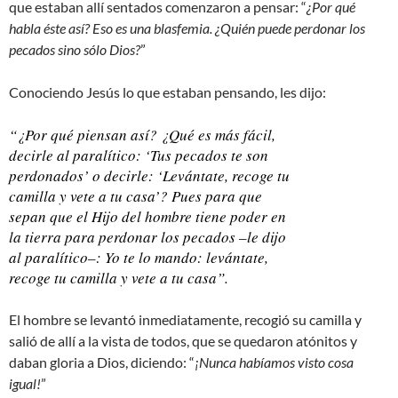
que estaban allí sentados comenzaron a pensar: “
¿Por qué
habla éste así? Eso es una blasfemia. ¿Quién puede perdonar los
pecados sino sólo Dios?
”
Conociendo Jesús lo que estaban pensando, les dijo:
“
¿Por qué piensan así? ¿Qué es más fácil,
decirle al paralítico: ‘Tus pecados te son
perdonados’ o decirle: ‘Levántate, recoge tu
camilla y vete a tu casa’? Pues para que
sepan que el Hijo del hombre tiene poder en
la tierra para perdonar los pecados –le dijo
al paralítico–: Yo te lo mando: levántate,
recoge tu camilla y vete a tu casa
”.
El hombre se levantó inmediatamente, recogió su camilla y
salió de allí a la vista de todos, que se quedaron atónitos y
daban gloria a Dios, diciendo: “
¡Nunca habíamos visto cosa
igual!
”