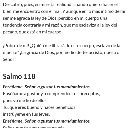
Descubro, pues, en mí esta realidad: cuando quiero hacer el
bien, me encuentro con el mal. Y aunque en lo más íntimo de mi
ser me agrada la ley de Dios, percibo en mi cuerpo una
tendencia contraria a mi razón, que me esclaviza a la ley del
pecado, que está en mi cuerpo.
¡Pobre de mí! ¿Quién me librará de este cuerpo, esclavo de la
muerte? ¡La gracia de Dios, por medio de Jesucristo, nuestro
Señor!
Salmo 118
Enséñame, Señor, a gustar tus mandamientos.
Enséñame a gustar y a comprender, tus preceptos,
pues yo me fío de ellos.
Tú, que eres bueno y haces beneficios,
instrúyeme en tus leyes.
Enséñame, Señor, a gustar tus mandamientos.
Señor, que tu amor me consuele,