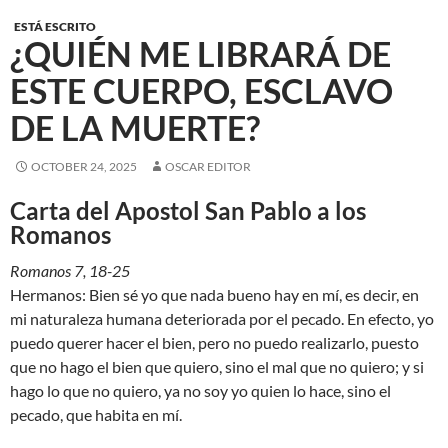
ESTÁ ESCRITO
¿QUIÉN ME LIBRARÁ DE
ESTE CUERPO, ESCLAVO
DE LA MUERTE?
OCTOBER 24, 2025
OSCAR EDITOR
Carta del Apostol San Pablo a los
Romanos
Romanos 7, 18-25
Hermanos: Bien sé yo que nada bueno hay en mí, es decir, en
mi naturaleza humana deteriorada por el pecado. En efecto, yo
puedo querer hacer el bien, pero no puedo realizarlo, puesto
que no hago el bien que quiero, sino el mal que no quiero; y si
hago lo que no quiero, ya no soy yo quien lo hace, sino el
pecado, que habita en mí.