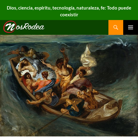
Dios, ciencia, espíritu, tecnología, naturaleza, fe: Todo puede
coexistir
Search
Nos Rodea
PRIMAR
MENU