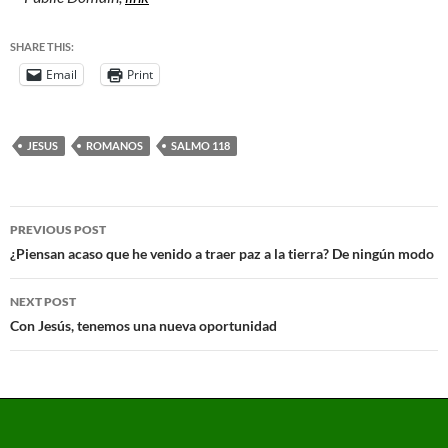
SHARE THIS:
Email
Print
JESUS
ROMANOS
SALMO 118
PREVIOUS POST
¿Piensan acaso que he venido a traer paz a la tierra? De ningún modo
NEXT POST
Con Jesús, tenemos una nueva oportunidad