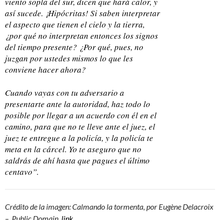
viento sopla del sur, dicen que hará calor, y
así sucede. ¡Hipócritas! Si saben interpretar
el aspecto que tienen el cielo y la tierra,
¿por qué no interpretan entonces los signos
del tiempo presente? ¿Por qué, pues, no
juzgan por ustedes mismos lo que les
conviene hacer ahora?
Cuando vayas con tu adversario a
presentarte ante la autoridad, haz todo lo
posible por llegar a un acuerdo con él en el
camino, para que no te lleve ante el juez, el
juez te entregue a la policía, y la policía te
meta en la cárcel. Yo te aseguro que no
saldrás de ahí hasta que pagues el último
centavo”.
Crédito de la imagen: Calmando la tormenta, por Eugène Delacroix
– Public Domain,
link