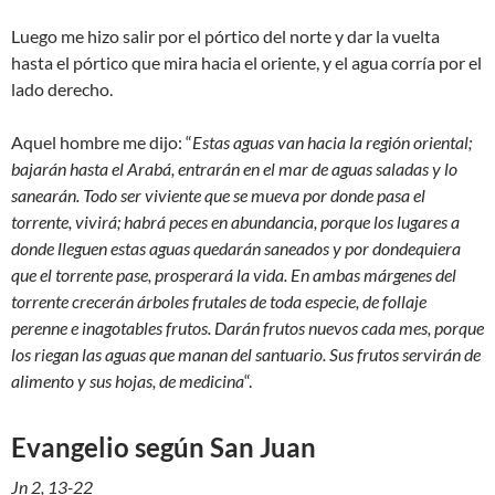
Luego me hizo salir por el pórtico del norte y dar la vuelta
hasta el pórtico que mira hacia el oriente, y el agua corría por el
lado derecho.
Aquel hombre me dijo: “
Estas aguas van hacia la región oriental;
bajarán hasta el Arabá, entrarán en el mar de aguas saladas y lo
sanearán. Todo ser viviente que se mueva por donde pasa el
torrente, vivirá; habrá peces en abundancia, porque los lugares a
donde lleguen estas aguas quedarán saneados y por dondequiera
que el torrente pase, prosperará la vida. En ambas márgenes del
torrente crecerán árboles frutales de toda especie, de follaje
perenne e inagotables frutos. Darán frutos nuevos cada mes, porque
los riegan las aguas que manan del santuario. Sus frutos servirán de
alimento y sus hojas, de medicina
“.
Evangelio según San Juan
Jn 2, 13-22