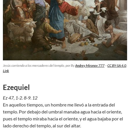
Jesús corriendo a los mercaderes del templo
, por By
Andrey Mironov 777
–
CC BY-SA 4.0
,
Link
Ezequiel
Ez 47, 1-2. 8-9. 12
En aquellos tiempos, un hombre me llevó a la entrada del
templo. Por debajo del umbral manaba agua hacia el oriente,
pues el templo miraba hacia el oriente, y el agua bajaba por el
lado derecho del templo, al sur del altar.