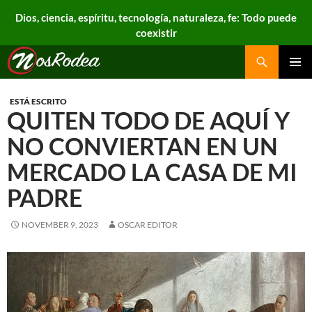
Dios, ciencia, espíritu, tecnología, naturaleza, fe: Todo puede
coexistir
Search
Nos Rodea
PRIMAR
MENU
ESTÁ ESCRITO
QUITEN TODO DE AQUÍ Y
NO CONVIERTAN EN UN
MERCADO LA CASA DE MI
PADRE
NOVEMBER 9, 2023
OSCAR EDITOR