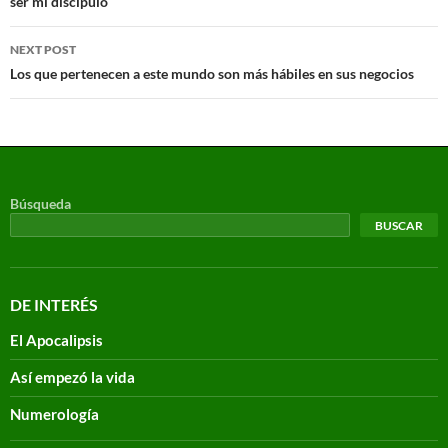
ser mi discípulo
NEXT POST
Los que pertenecen a este mundo son más hábiles en sus negocios
Búsqueda
BUSCAR
DE INTERÉS
El Apocalipsis
Así empezó la vida
Numerología