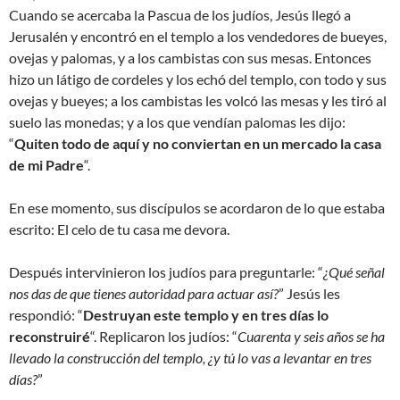
Cuando se acercaba la Pascua de los judíos, Jesús llegó a
Jerusalén y encontró en el templo a los vendedores de bueyes,
ovejas y palomas, y a los cambistas con sus mesas. Entonces
hizo un látigo de cordeles y los echó del templo, con todo y sus
ovejas y bueyes; a los cambistas les volcó las mesas y les tiró al
suelo las monedas; y a los que vendían palomas les dijo:
“
Quiten todo de aquí y no conviertan en un mercado la casa
de mi Padre
“.
En ese momento, sus discípulos se acordaron de lo que estaba
escrito: El celo de tu casa me devora.
Después intervinieron los judíos para preguntarle: “
¿Qué señal
nos das de que tienes autoridad para actuar así?
” Jesús les
respondió: “
Destruyan este templo y en tres días lo
reconstruiré
“. Replicaron los judíos: “
Cuarenta y seis años se ha
llevado la construcción del templo, ¿y tú lo vas a levantar en tres
días?
”