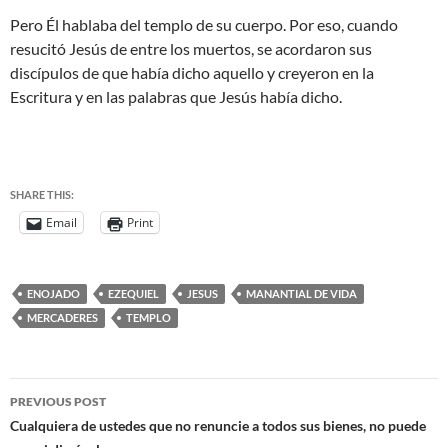
Pero Él hablaba del templo de su cuerpo. Por eso, cuando
resucitó Jesús de entre los muertos, se acordaron sus
discípulos de que había dicho aquello y creyeron en la
Escritura y en las palabras que Jesús había dicho.
SHARE THIS:
Email
Print
ENOJADO
EZEQUIEL
JESUS
MANANTIAL DE VIDA
MERCADERES
TEMPLO
PREVIOUS POST
Cualquiera de ustedes que no renuncie a todos sus bienes, no puede