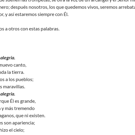
mero; después nosotros, los que quedemos vivos, seremos arrebatad
or, y así estaremos siempre con Él.
s a otros con estas palabras.
alegría.
nuevo canto,
da la tierra.
s a los pueblos;
s maravillas.
alegría.
que Él es grande,
a y más tremendo
aganos, que ni existen.
es son apariencia;
izo el cielo;