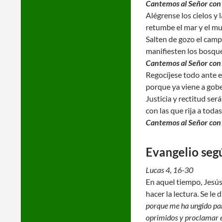
Cantemos al Señor con 
Alégrense los cielos y l
retumbe el mar y el m
Salten de gozo el camp
manifiesten los bosque
Cantemos al Señor con 
Regocíjese todo ante e
porque ya viene a gobe
Justicia y rectitud ser
con las que rija a todas
Cantemos al Señor con 
Evangelio seg
Lucas 4, 16-30
En aquel tiempo, Jesús
hacer la lectura. Se le
porque me ha ungido para
oprimidos y proclamar el