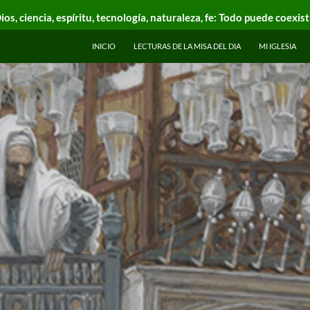
ios, ciencia, espíritu, tecnología, naturaleza, fe: Todo puede coexist
INICIO
LECTURAS DE LA MISA DEL DIA
MI IGLESIA