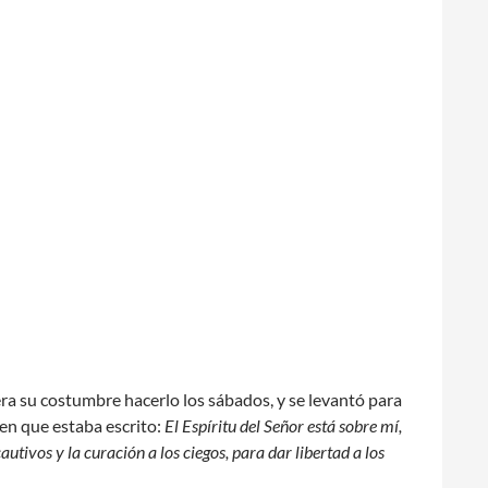
era su costumbre hacerlo los sábados, y se levantó para
e en que estaba escrito:
El Espíritu del Señor está sobre mí,
utivos y la curación a los ciegos, para dar libertad a los