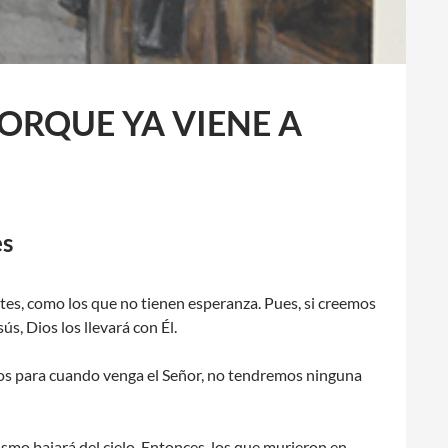
PORQUE YA VIENE A
es
tes, como los que no tienen esperanza. Pues, si creemos
s, Dios los llevará con Él.
vos para cuando venga el Señor, no tendremos ninguna
smo bajará del cielo. Entonces, los que murieron en