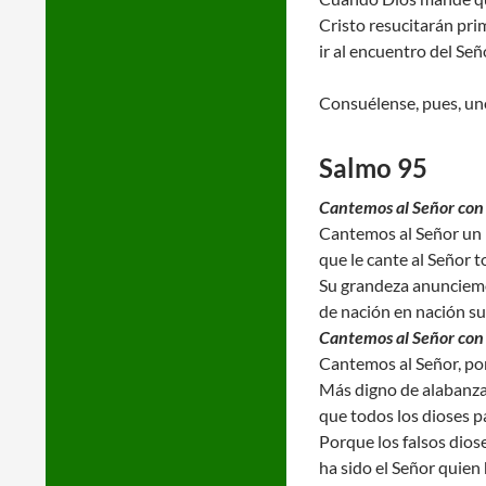
Cristo resucitarán pri
ir al encuentro del Señ
Consuélense, pues, uno
Salmo 95
Cantemos al Señor con 
Cantemos al Señor un 
que le cante al Señor to
Su grandeza anunciemo
de nación en nación su
Cantemos al Señor con 
Cantemos al Señor, por
Más digno de alabanz
que todos los dioses p
Porque los falsos dios
ha sido el Señor quien h