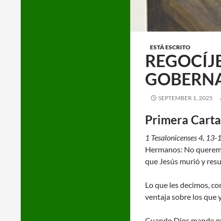
ESTÁ ESCRITO
REGOCÍJE
GOBERNA
SEPTEMBER 1, 2025
Primera Carta 
1 Tesalonicenses 4, 13-
Hermanos: No queremos 
que Jesús murió y resu
Lo que les decimos, co
ventaja sobre los que 
Cuando Dios mande que 