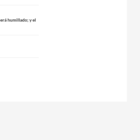
erá humillado; y el