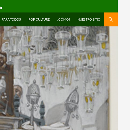
ir
PARA TODOS
POP CULTURE
¿CÓMO?
NUESTRO SITIO