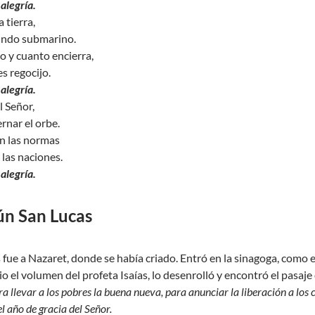
alegría.
a tierra,
undo submarino.
o y cuanto encierra,
s regocijo.
alegría.
l Señor,
rnar el orbe.
án las normas
 las naciones.
alegría.
ún San Lucas
 fue a Nazaret, donde se había criado. Entró en la sinagoga, como 
 dio el volumen del profeta Isaías, lo desenrolló y encontró el pasaj
 llevar a los pobres la buena nueva, para anunciar la liberación a los ca
 año de gracia del Señor.