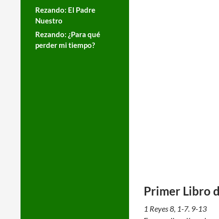
Rezando: El Padre
Nuestro
Rezando: ¿Para qué
perder mi tiempo?
Primer Libro 
1 Reyes 8, 1-7. 9-13