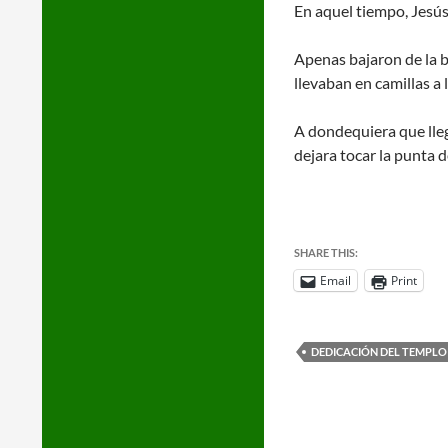
En aquel tiempo, Jesús 
Apenas bajaron de la ba
llevaban en camillas a 
A dondequiera que llega
dejara tocar la punta 
SHARE THIS:
Email
Print
DEDICACIÓN DEL TEMPLO