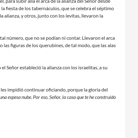
, para subir allá el arca de la alianza del Señor desde
la fiesta de los tabernáculos, que se celebra el séptimo
alianza, y otros, junto con los levitas, llevaron la
tal número, que no se podían ni contar. Llevaron el arca
jo las figuras de los querubines, de tal modo, que las alas
l Señor estableció la alianza con los israelitas, a su
les impidió continuar oficiando, porque la gloria del
 una espesa nube. Por eso, Señor, la casa que te he construido