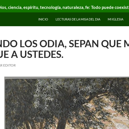
ios, ciencia, espíritu, tecnología, naturaleza, fe: Todo puede coexist
INICIO
LECTURAS DE LA MISA DEL DIA
MI IGLESIA
NDO LOS ODIA, SEPAN QUE 
E A USTEDES.
R EDITOR