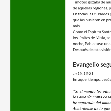
Timoteo gozaba de muy 
de aquellas regiones, 
En todas las ciudades 
que las pusieran en pr
más.
Como el Espíritu Santo 
los límites de Misia, s
noche, Pablo tuvo una a
Después de esta visión
Evangelio seg
Jn 15, 18-21
En aquel tiempo, Jesús 
“Si el mundo los odia
los amaría como cosa 
he separado del mun
Acuérdense de lo que 