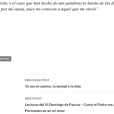
irán, y el caso que han hecho de mis palabras lo harán de las d
r por mi causa, pues no conocen a aquel que me envió”.
IMOTEO
PREVIOUS POST
Yo soy el camino, la verdad y la vida
NEXT POST
Lecturas del VI Domingo de Pascua – Como el Padre me a
Permanezcan en mi amor