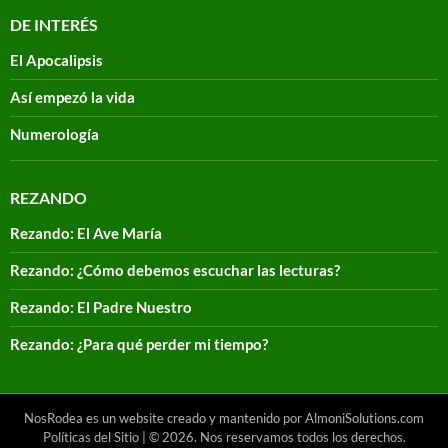
DE INTERÉS
El Apocalipsis
Así empezó la vida
Numerología
REZANDO
Rezando: El Ave María
Rezando: ¿Cómo debemos escuchar las lecturas?
Rezando: El Padre Nuestro
Rezando: ¿Para qué perder mi tiempo?
NosRodea es un website creado y mantenido por AlmoniSolutions.com
Políticas del Sitio
| © 2026. Nos reservamos todos los derechos.