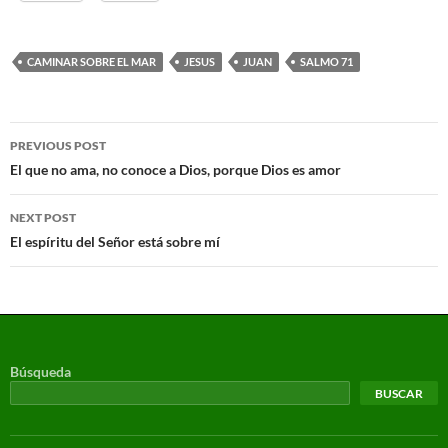
CAMINAR SOBRE EL MAR
JESUS
JUAN
SALMO 71
PREVIOUS POST
El que no ama, no conoce a Dios, porque Dios es amor
NEXT POST
El espíritu del Señor está sobre mí
Búsqueda
BUSCAR