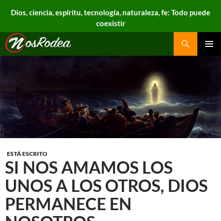
Dios, ciencia, espíritu, tecnología, naturaleza, fe: Todo puede
coexistir
Search
Nos Rodea
PRIMAR
MENU
ESTÁ ESCRITO
SI NOS AMAMOS LOS
UNOS A LOS OTROS, DIOS
PERMANECE EN