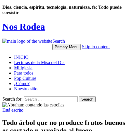
Dios, ciencia, espíritu, tecnología, naturaleza, fe: Todo puede
coexistir
Nos Rodea
Search
Skip to content
Primary Menu
INICIO
Lecturas de la Misa del Dia
Mi Iglesia
Para todos
Pop Culture
¿Cómo?
Nuestro sitio
Search for:
Está escrito
Todo árbol que no produce frutos buenos
es cortado y arrojado al fuego