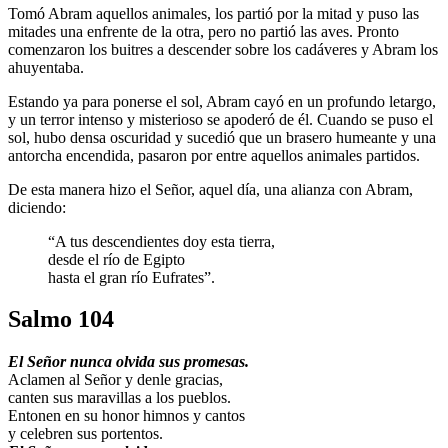
Tomó Abram aquellos animales, los partió por la mitad y puso las
mitades una enfrente de la otra, pero no partió las aves. Pronto
comenzaron los buitres a descender sobre los cadáveres y Abram los
ahuyentaba.
Estando ya para ponerse el sol, Abram cayó en un profundo letargo,
y un terror intenso y misterioso se apoderó de él. Cuando se puso el
sol, hubo densa oscuridad y sucedió que un brasero humeante y una
antorcha encendida, pasaron por entre aquellos animales partidos.
De esta manera hizo el Señor, aquel día, una alianza con Abram,
diciendo:
“A tus descendientes doy esta tierra,
desde el río de Egipto
hasta el gran río Eufrates”.
Salmo 104
El Señor nunca olvida sus promesas.
Aclamen al Señor y denle gracias,
canten sus maravillas a los pueblos.
Entonen en su honor himnos y cantos
y celebren sus portentos.