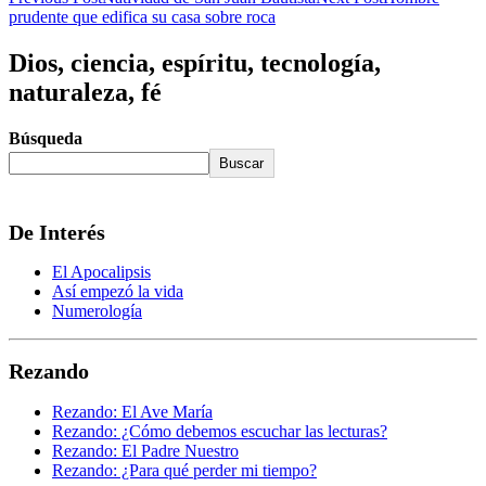
prudente que edifica su casa sobre roca
Dios, ciencia, espíritu, tecnología,
naturaleza, fé
Búsqueda
Buscar
De Interés
El Apocalipsis
Así empezó la vida
Numerología
Rezando
Rezando: El Ave María
Rezando: ¿Cómo debemos escuchar las lecturas?
Rezando: El Padre Nuestro
Rezando: ¿Para qué perder mi tiempo?