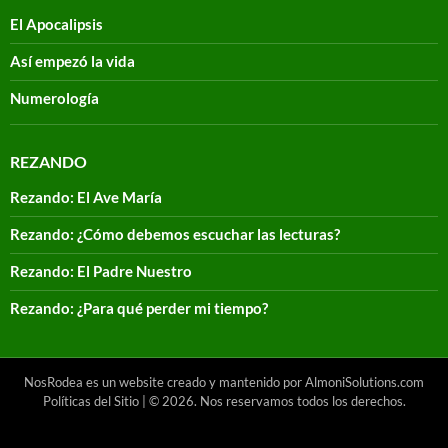
El Apocalipsis
Así empezó la vida
Numerología
REZANDO
Rezando: El Ave María
Rezando: ¿Cómo debemos escuchar las lecturas?
Rezando: El Padre Nuestro
Rezando: ¿Para qué perder mi tiempo?
NosRodea es un website creado y mantenido por AlmoniSolutions.com
Políticas del Sitio
| © 2026. Nos reservamos todos los derechos.