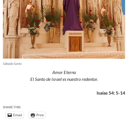
Sábado Santo
Amor Eterno
El Santo de Israel es nuestro redentor.
Isaías 54: 5-14
SHARE THIS:
Email
Print