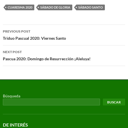
CUARESMA 2020
SÁBADO DE GLORIA
SÁBADO SANTO
PREVIOUS POST
Triduo Pascual 2020: Viernes Santo
NEXT POST
Pascua 2020: Domingo de Resurrección ¡Aleluya!
Búsqueda
BUSCAR
DE INTERÉS