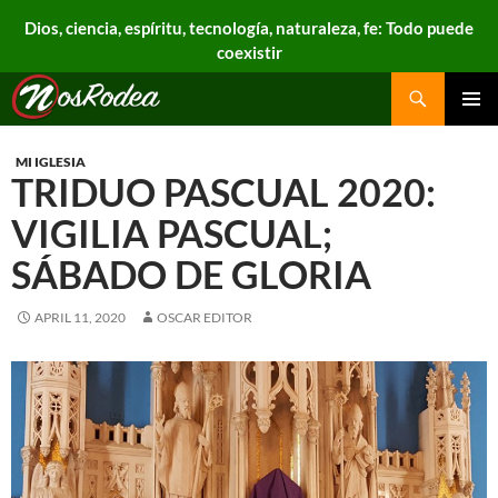
Dios, ciencia, espíritu, tecnología, naturaleza, fe: Todo puede
coexistir
Search
Nos Rodea
PRIMAR
MENU
MI IGLESIA
TRIDUO PASCUAL 2020:
VIGILIA PASCUAL;
SÁBADO DE GLORIA
APRIL 11, 2020
OSCAR EDITOR