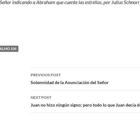
 Señor indicando a Abraham que cuente las estrellas, por Julius Schnor
ALMO 104
PREVIOUS POST
Solemnidad de la Anunciación del Señor
NEXT POST
Juan no hizo ningún signo; pero todo lo que Juan decía d