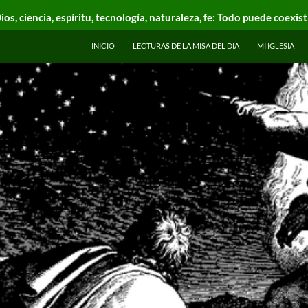
ios, ciencia, espíritu, tecnología, naturaleza, fe: Todo puede coexist
INICIO
LECTURAS DE LA MISA DEL DIA
MI IGLESIA