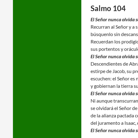
Salmo 104
El Señor nunca olvida 
Recurran al Señor y a 
búsquenlo sin descans
Recuerdan los prodigio
sus portentos y orácul
El Señor nunca olvida 
Descendientes de Abra
estirpe de Jacob, su pr
escuchen: el Señor es 
y gobiernan la tierra s
El Señor nunca olvida 
Ni aunque transcurran
se olvidará el Señor d
de la alianza pactada
del juramento a Isaac, 
El Señor nunca olvida 