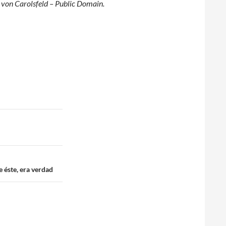
r von Carolsfeld – Public Domain.
e éste, era verdad