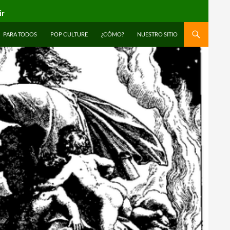
ir
PARA TODOS
POP CULTURE
¿CÓMO?
NUESTRO SITIO