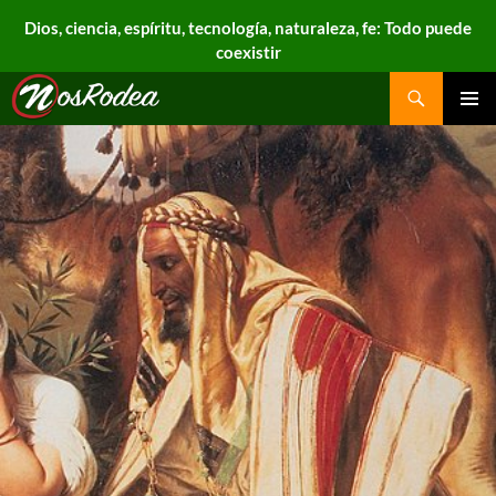
Dios, ciencia, espíritu, tecnología, naturaleza, fe: Todo puede
coexistir
Search
Nos Rodea
PRIMAR
MENU