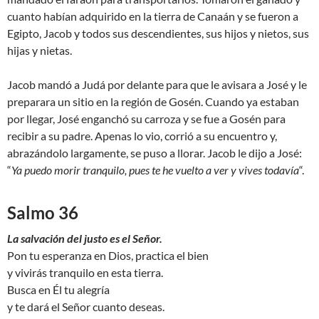
cuanto habían adquirido en la tierra de Canaán y se fueron a
Egipto, Jacob y todos sus descendientes, sus hijos y nietos, sus
hijas y nietas.
Jacob mandó a Judá por delante para que le avisara a José y le
preparara un sitio en la región de Gosén. Cuando ya estaban
por llegar, José enganchó su carroza y se fue a Gosén para
recibir a su padre. Apenas lo vio, corrió a su encuentro y,
abrazándolo largamente, se puso a llorar. Jacob le dijo a José:
“
Ya puedo morir tranquilo, pues te he vuelto a ver y vives todavía
“.
Salmo 36
La salvación del justo es el Señor.
Pon tu esperanza en Dios, practica el bien
y vivirás tranquilo en esta tierra.
Busca en Él tu alegría
y te dará el Señor cuanto deseas.