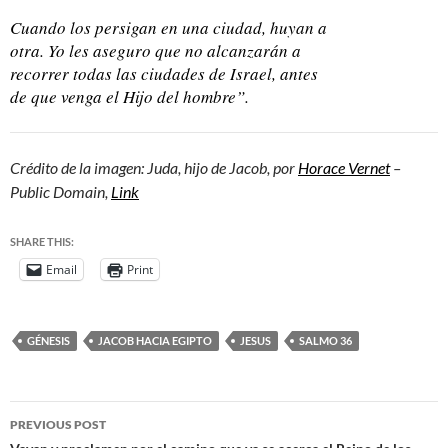
Cuando los persigan en una ciudad, huyan a
otra. Yo les aseguro que no alcanzarán a
recorrer todas las ciudades de Israel, antes
de que venga el Hijo del hombre”.
Crédito de la imagen: Juda, hijo de Jacob, por
Horace Vernet
–
Public Domain,
Link
SHARE THIS:
Email
Print
GÉNESIS
JACOB HACIA EGIPTO
JESUS
SALMO 36
PREVIOUS POST