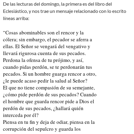
De las lecturas del domingo, la primera es del libro del
Eclesiástico, y nos trae un mensaje relacionado con lo escrito
líneas arriba:
“Cosas abominables son el rencor y la
cólera; sin embargo, el pecador se aferra a
ellas. El Señor se vengará del vengativo y
llevará rigurosa cuenta de sus pecados.
Perdona la ofensa de tu prójimo, y así,
cuando pidas perdón, se te perdonarán tus
pecados. Si un hombre guarga rencor a otro,
¿le puede acaso pedir la salud al Señor?
El que no tiene compasión de su semejante,
¿cómo pide perdón de sus pecados? Cuando
el hombre que guarda rencor pide a Dios el
perdón de sus pecados, ¿hallará quién
interceda por él?
Piensa en tu fin y deja de odiar, piensa en la
corrupción del sepulcro y guarda los