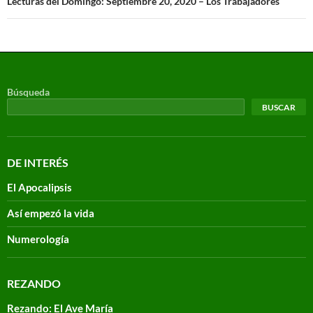
Lecturas del Domingo: Septiembre 20, 2020 – Los Trabajadores
Búsqueda
BUSCAR
DE INTERÉS
El Apocalipsis
Así empezó la vida
Numerología
REZANDO
Rezando: El Ave María