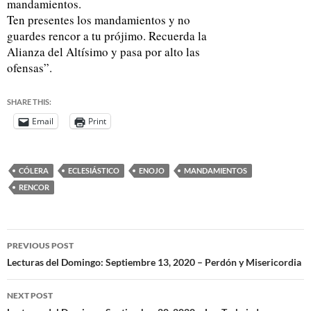
mandamientos.
Ten presentes los mandamientos y no
guardes rencor a tu prójimo. Recuerda la
Alianza del Altísimo y pasa por alto las
ofensas”.
SHARE THIS:
Email
Print
CÓLERA
ECLESIÁSTICO
ENOJO
MANDAMIENTOS
RENCOR
PREVIOUS POST
Lecturas del Domingo: Septiembre 13, 2020 – Perdón y Misericordia
NEXT POST