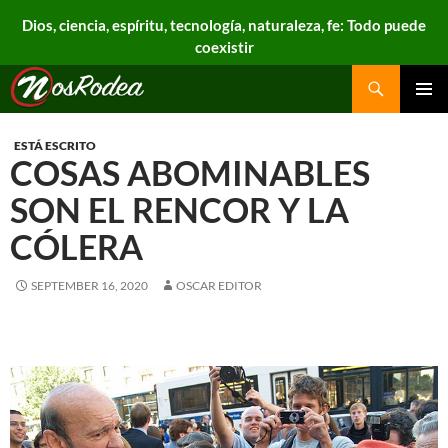
Dios, ciencia, espíritu, tecnología, naturaleza, fe: Todo puede
coexistir
Search
Nos Rodea
PRIMAR
MENU
ESTÁ ESCRITO
COSAS ABOMINABLES
SON EL RENCOR Y LA
CÓLERA
SEPTEMBER 16, 2020
OSCAR EDITOR