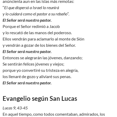
anúncienla aun en las islas más remotas:
“
El que dispersó a Israel lo reunirá
y lo cuidará como el pastor a su rebaño
“.
El Señor será nuestro pastor.
Porque el Señor redimió a Jacob
y lo rescató de las manos del poderoso.
Ellos vendrán para aclamarlo al monte de Sión
y vendrán a gozar de los bienes del Señor.
El Señor será nuestro pastor.
Entonces se alegrarán las jóvenes, danzando;
Se sentirán felices jóvenes y viejos;
porque yo convertiré su tristeza en alegría,
los llenaré de gozo y aliviaré sus penas.
El Señor será nuestro pastor.
Evangelio según San Lucas
Lucas 9, 43-45
En aquel tiempo, como todos comentaban, admirados, los