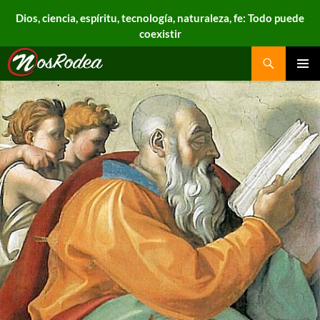
Dios, ciencia, espíritu, tecnología, naturaleza, fe: Todo puede
coexistir
Search
Nos Rodea
PRIMAR
MENU