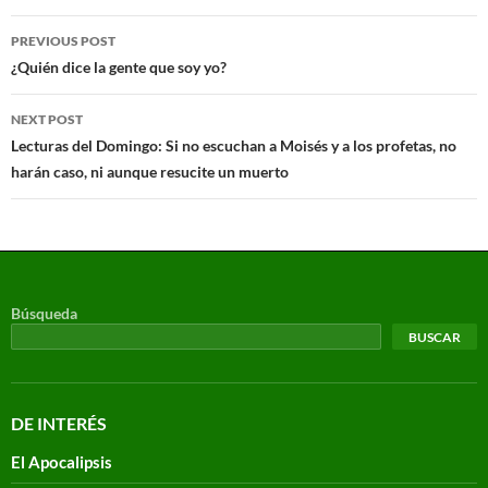
PREVIOUS POST
¿Quién dice la gente que soy yo?
NEXT POST
Lecturas del Domingo: Si no escuchan a Moisés y a los profetas, no
harán caso, ni aunque resucite un muerto
Búsqueda
BUSCAR
DE INTERÉS
El Apocalipsis