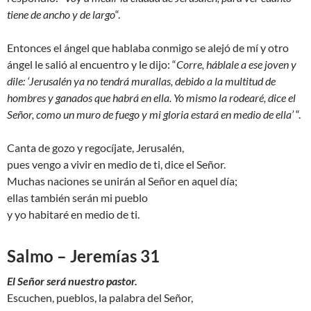
tiene de ancho y de largo
“.
Entonces el ángel que hablaba conmigo se alejó de mí y otro
ángel le salió al encuentro y le dijo: “
Corre, háblale a ese joven y
dile: ‘Jerusalén ya no tendrá murallas, debido a la multitud de
hombres y ganados que habrá en ella. Yo mismo la rodearé, dice el
Señor, como un muro de fuego y mi gloria estará en medio de ella’
“.
Canta de gozo y regocíjate, Jerusalén,
pues vengo a vivir en medio de ti, dice el Señor.
Muchas naciones se unirán al Señor en aquel día;
ellas también serán mi pueblo
y yo habitaré en medio de ti.
Salmo – Jeremías 31
El Señor será nuestro pastor.
Escuchen, pueblos, la palabra del Señor,