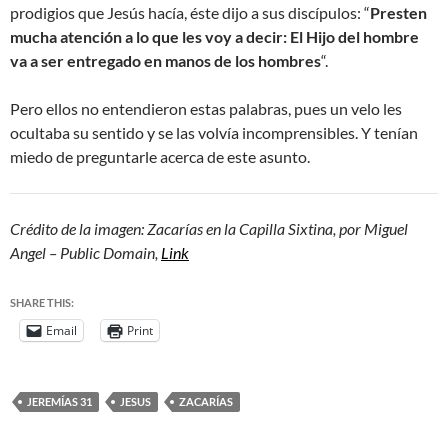
prodigios que Jesús hacía, éste dijo a sus discípulos: “
Presten
mucha atención a lo que les voy a decir: El Hijo del hombre
va a ser entregado en manos de los hombres
“.
Pero ellos no entendieron estas palabras, pues un velo les
ocultaba su sentido y se las volvía incomprensibles. Y tenían
miedo de preguntarle acerca de este asunto.
Crédito de la imagen: Zacarías en la Capilla Sixtina, por Miguel
Angel – Public Domain,
Link
SHARE THIS:
Email
Print
JEREMÍAS 31
JESUS
ZACARÍAS