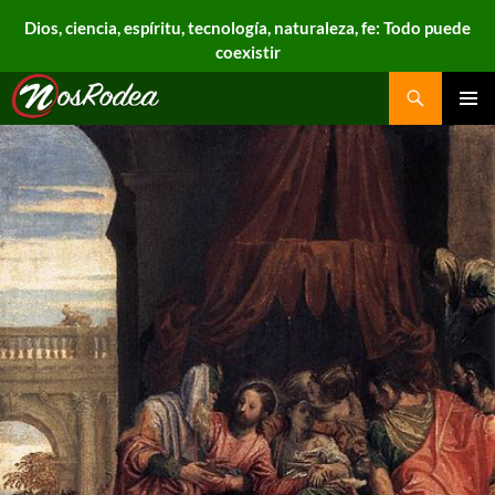
Dios, ciencia, espíritu, tecnología, naturaleza, fe: Todo puede
coexistir
Search
Nos Rodea
PRIMAR
MENU