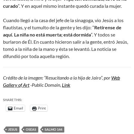
curado
“. Y en aquel mismo instante quedó curada la mujer.
Cuando llegó a la casa del jefe de la sinagoga, vio Jesús a los
flautistas, y el tumulto de la gente y les dijo: “
Retírense de
aquí. La niña no está muerta; está dormida
“. Y todos se
burlaron de Él. En cuanto hicieron salir a la gente, entró Jesús,
tomó a la niña de la mano y ésta se levantó. La noticia se
difundió por toda aquella región.
Crédito de la imagen: “Resucitando a la hija de Jairo”, por
Web
Gallery of Art
-Public Domain,
Link
SHARE THIS:
Email
Print
JESUS
OSEAS
SALMO 144