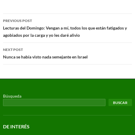
PREVIOUS POST
Lecturas del Domingo: Vengan a mí, todos los que están fatigados y
agobiados por la carga y yo les daré alivio
NEXT POST
Nunca se había visto nada semejante en Israel
Búsqueda
BUSCAR
DE INTERÉS