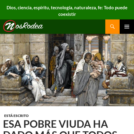
Dios, ciencia, espíritu, tecnología, naturaleza, fe: Todo puede
coexistir
Search
Nos Rodea
PRIMAR
MENU
ESTÁ ESCRITO
ESA POBRE VIUDA HA