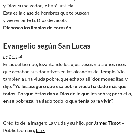
y Dios, su salvador, le hará justicia.
Esta es la clase de hombres que te buscan
y vienen ante ti, Dios de Jacob.
Dichosos los limpios de corazón.
Evangelio según San Lucas
Lc 21,1-4
En aquel tiempo, levantando los ojos, Jesús vio a unos ricos
que echaban sus donativos en las alcancías del templo. Vio
también a una viuda pobre, que echaba allí dos moneditas, y
dijo: “
Yo les aseguro que esa pobre viuda ha dado más que
todos. Porque éstos dan a Dios de lo que les sobra; pero ella,
en su pobreza, ha dado todo lo que tenía para vivir
”.
Crédito de la imagen: La viuda y su hijo, por
James Tissot
–
Public Domain,
Link