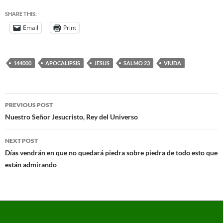
SHARE THIS:
Email
Print
144000
APOCALIPSIS
JESUS
SALMO 23
VIUDA
PREVIOUS POST
Nuestro Señor Jesucristo, Rey del Universo
NEXT POST
Días vendrán en que no quedará piedra sobre piedra de todo esto que
están admirando