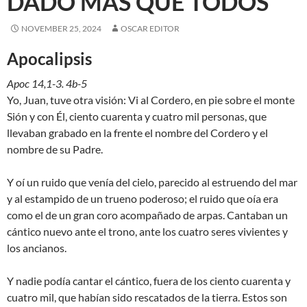
DADO MÁS QUE TODOS
NOVEMBER 25, 2024
OSCAR EDITOR
Apocalipsis
Apoc 14,1-3. 4b-5
Yo, Juan, tuve otra visión: Vi al Cordero, en pie sobre el monte
Sión y con Él, ciento cuarenta y cuatro mil personas, que
llevaban grabado en la frente el nombre del Cordero y el
nombre de su Padre.
Y oí un ruido que venía del cielo, parecido al estruendo del mar
y al estampido de un trueno poderoso; el ruido que oía era
como el de un gran coro acompañado de arpas. Cantaban un
cántico nuevo ante el trono, ante los cuatro seres vivientes y
los ancianos.
Y nadie podía cantar el cántico, fuera de los ciento cuarenta y
cuatro mil, que habían sido rescatados de la tierra. Estos son