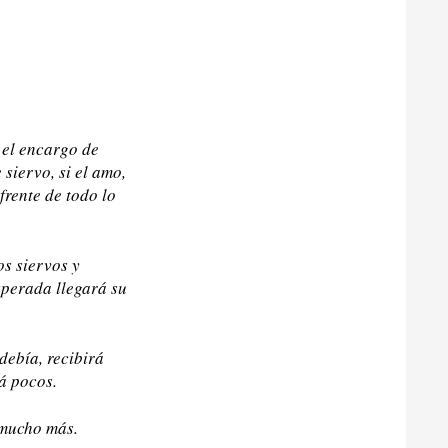
 el encargo de
 siervo, si el amo,
frente de todo lo
os siervos y
sperada llegará su
debía, recibirá
á pocos.
á mucho más.