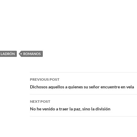
LADRÓN
ROMANOS
PREVIOUS POST
Dichosos aquellos a quienes su señor encuentre en vela
NEXT POST
No he venido a traer la paz, sino la división