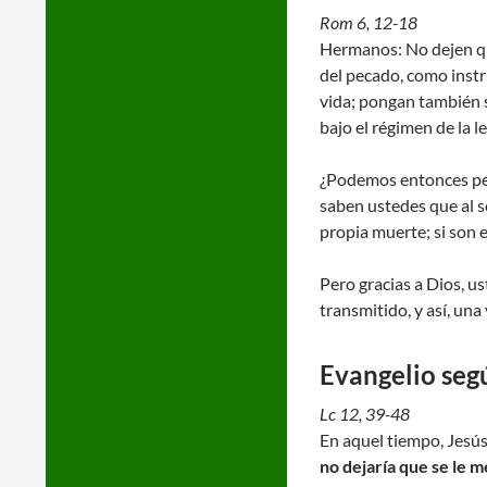
Rom 6, 12-18
Hermanos: No dejen que
del pecado, como instr
vida; pongan también s
bajo el régimen de la le
¿Podemos entonces peca
saben ustedes que al s
propia muerte; si son e
Pero gracias a Dios, u
transmitido, y así, una
Evangelio seg
Lc 12, 39-48
En aquel tiempo, Jesús 
no dejaría que se le 