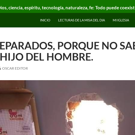
ios, ciencia, espíritu, tecnología, naturaleza, fe: Todo puede coexist
INICIO
LECTURAS DE LA MISA DEL DIA
MI IGLESIA
REPARADOS, PORQUE NO SA
 HIJO DEL HOMBRE.
OSCAR EDITOR