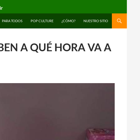
ir
PARA TODOS
POP CULTURE
¿CÓMO?
NUESTRO SITIO
BEN A QUÉ HORA VA A