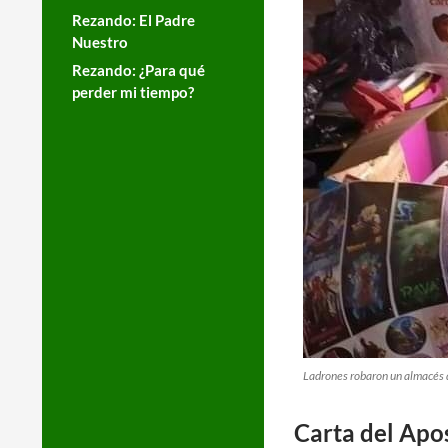
Rezando: El Padre
Nuestro
Rezando: ¿Para qué
perder mi tiempo?
Ladrones robaron un almacés d
Carta del Apo