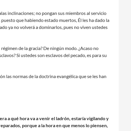
las inclinaciones; no pongan sus miembros al servicio
, puesto que habiendo estado muertos, Él les ha dado la
ado ya no volverá a dominarlos, pues no viven ustedes
el régimen de la gracia? De ningún modo. ¿Acaso no
clavos? Si ustedes son esclavos del pecado, es para su
ón las normas de la doctrina evangélica que se les han
era a qué hora va a venir el ladrón, estaría vigilando y
reparados, porque a la hora en que menos lo piensen,