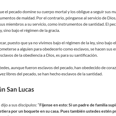
 el pecado domine su cuerpo mortal y los obligue a seguir sus ma
umentos de maldad. Por el contrario, pónganse al servicio de Dios
us miembros a su servicio, como instrumentos de santidad. El pec
y, sino bajo el régimen de la gracia.
r, puesto que ya no vivimos bajo el régimen de la ley, sino bajo 
ometerse a alguien para obedecerlo como esclavos, se hacen sus es
sclavos de la obediencia a Dios, es para su santificación.
stedes, aunque fueron esclavos del pecado, han obedecido de coraz
 vez libres del pecado, se han hecho esclavos de la santidad.
ún San Lucas
dijo a sus discípulos: “
Fíjense en esto: Si un padre de familia supi
metiera por un boquete en su casa. Pues también ustedes estén p