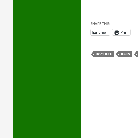
SHARE THIS:
Email
Print
BOQUETE
JESUS