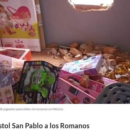
e juguetes para niños sin recursos en México.
stol San Pablo a los Romanos