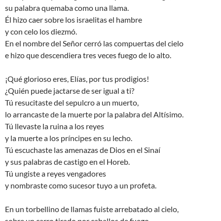
su palabra quemaba como una llama.
Él hizo caer sobre los israelitas el hambre
y con celo los diezmó.
En el nombre del Señor cerró las compuertas del cielo
e hizo que descendiera tres veces fuego de lo alto.
¡Qué glorioso eres, Elías, por tus prodigios!
¿Quién puede jactarse de ser igual a ti?
Tú resucitaste del sepulcro a un muerto,
lo arrancaste de la muerte por la palabra del Altísimo.
Tú llevaste la ruina a los reyes
y la muerte a los príncipes en su lecho.
Tú escuchaste las amenazas de Dios en el Sinaí
y sus palabras de castigo en el Horeb.
Tú ungiste a reyes vengadores
y nombraste como sucesor tuyo a un profeta.
En un torbellino de llamas fuiste arrebatado al cielo,
sobre un carro tirado por caballos de fuego.