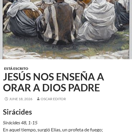
ESTÁ ESCRITO
JESÚS NOS ENSEÑA A
ORAR A DIOS PADRE
JUNE 18, 2026
OSCAR EDITOR
Sirácides
Sirácides 48, 1-15
En aquel tiempo, surgió Elías, un profeta de fuego;