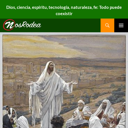
Dios, ciencia, espíritu, tecnología, naturaleza, fe: Todo puede
coexistir
Search
Nos Rodea
PRIMAR
MENU