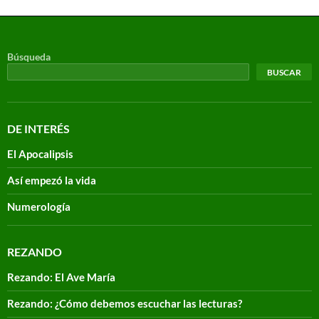
Búsqueda
BUSCAR
DE INTERÉS
El Apocalipsis
Así empezó la vida
Numerología
REZANDO
Rezando: El Ave María
Rezando: ¿Cómo debemos escuchar las lecturas?