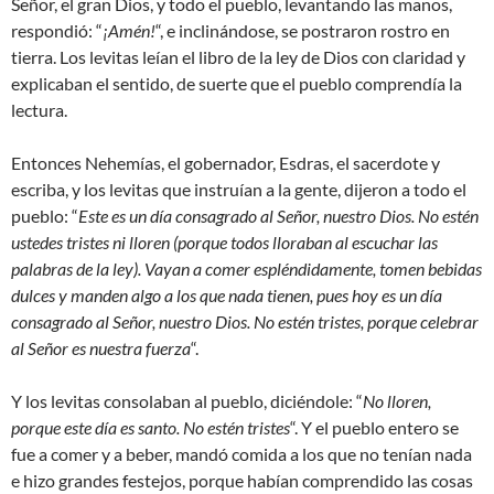
Señor, el gran Dios, y todo el pueblo, levantando las manos,
respondió: “
¡Amén!
“, e inclinándose, se postraron rostro en
tierra. Los levitas leían el libro de la ley de Dios con claridad y
explicaban el sentido, de suerte que el pueblo comprendía la
lectura.
Entonces Nehemías, el gobernador, Esdras, el sacerdote y
escriba, y los levitas que instruían a la gente, dijeron a todo el
pueblo: “
Este es un día consagrado al Señor, nuestro Dios. No estén
ustedes tristes ni lloren (porque todos lloraban al escuchar las
palabras de la ley). Vayan a comer espléndidamente, tomen bebidas
dulces y manden algo a los que nada tienen, pues hoy es un día
consagrado al Señor, nuestro Dios. No estén tristes, porque celebrar
al Señor es nuestra fuerza
“.
Y los levitas consolaban al pueblo, diciéndole: “
No lloren,
porque este día es santo. No estén tristes
“. Y el pueblo entero se
fue a comer y a beber, mandó comida a los que no tenían nada
e hizo grandes festejos, porque habían comprendido las cosas