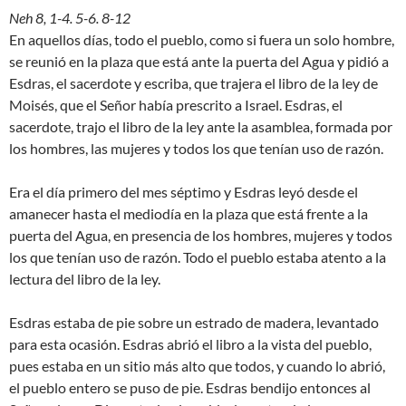
Neh 8, 1-4. 5-6. 8-12
En aquellos días, todo el pueblo, como si fuera un solo hombre,
se reunió en la plaza que está ante la puerta del Agua y pidió a
Esdras, el sacerdote y escriba, que trajera el libro de la ley de
Moisés, que el Señor había prescrito a Israel. Esdras, el
sacerdote, trajo el libro de la ley ante la asamblea, formada por
los hombres, las mujeres y todos los que tenían uso de razón.
Era el día primero del mes séptimo y Esdras leyó desde el
amanecer hasta el mediodía en la plaza que está frente a la
puerta del Agua, en presencia de los hombres, mujeres y todos
los que tenían uso de razón. Todo el pueblo estaba atento a la
lectura del libro de la ley.
Esdras estaba de pie sobre un estrado de madera, levantado
para esta ocasión. Esdras abrió el libro a la vista del pueblo,
pues estaba en un sitio más alto que todos, y cuando lo abrió,
el pueblo entero se puso de pie. Esdras bendijo entonces al