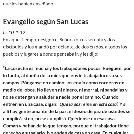
que les habían enseñado.
Evangelio según San Lucas
Lc 10, 1-12
En aquel tiempo, designó el Señor a otros setenta y dos
discípulos y los mandó por delante, de dos en dos, a todos los
pueblos y lugares a donde pensaba ir, y les dijo:
“
La cosecha es mucha y los trabajadores pocos. Rueguen, por
lo tanto, al dueño de la mies que envíe trabajadores a sus
campos. Pónganse en camino; los envío como corderos en
medio de lobos. No lleven ni dinero, ni morral, ni sandalias y
no se detengan a saludar a nadie por el camino. Cuando
entren en una casa, digan: ‘
Que la paz reine en esta casa
‘. Y si
allí hay gente amante de la paz, el deseo de paz de ustedes se
cumplirá; si no, no se cumplirá. Quédense en esa casa.
Coman y beban de lo que tengan, porque el trabajador tiene
derecho a su salario. No anden de casa en casa. En cualquier