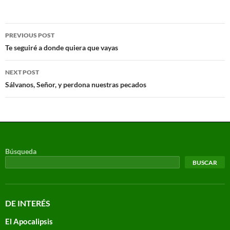
PREVIOUS POST
Te seguiré a donde quiera que vayas
NEXT POST
Sálvanos, Señor, y perdona nuestras pecados
Búsqueda
BUSCAR
DE INTERÉS
El Apocalipsis