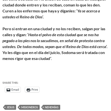
ciudad donde entren y los reciban, coman lo que les den.
Curen a los enfermos que haya y díganles: ‘
Ya se acerca a
ustedes el Reino de Dios
‘.
Pero si entran en una ciudad y no los reciben, salgan por las
calles y digan: ‘
Hasta el polvo de esta ciudad que se nos ha
pegado a los pies nos lo sacudimos, en señal de protesta contra
ustedes. De todos modos, sepan que el Reino de Dios está cerca
‘.
Yo les digo que en el día del juicio, Sodoma será tratada con
menos rigor que esa ciudad
“.
SHARE THIS:
Email
Print
JESUS
MISIONEROS
NEHEMÍAS