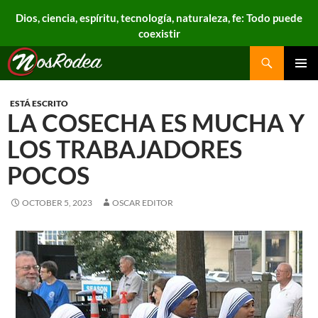
Dios, ciencia, espíritu, tecnología, naturaleza, fe: Todo puede
coexistir
Search
Nos Rodea
PRIMAR
MENU
ESTÁ ESCRITO
LA COSECHA ES MUCHA Y
LOS TRABAJADORES
POCOS
OCTOBER 5, 2023
OSCAR EDITOR