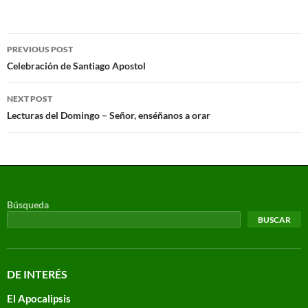
PREVIOUS POST
Celebración de Santiago Apostol
NEXT POST
Lecturas del Domingo – Señor, enséñanos a orar
Búsqueda
BUSCAR
DE INTERÉS
El Apocalipsis