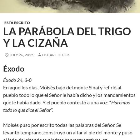
ESTÁ ESCRITO
LA PARÁBOLA DEL TRIGO
Y LA CIZAÑA
JULY 26, 2025
OSCAR EDITOR
Éxodo
Éxodo 24, 3-8
En aquellos días, Moisés bajó del monte Sinaí y refirió al
pueblo todo lo que el Señor le había dicho y los mandamientos
que le había dado. Y el pueblo contestó a una voz: “
Haremos
todo lo que dice el Señor
”.
Moisés puso por escrito todas las palabras del Señor. Se
levantó temprano, construyó un altar al pie del monte y puso
al lado del altar doce piedras conmemorativas, en