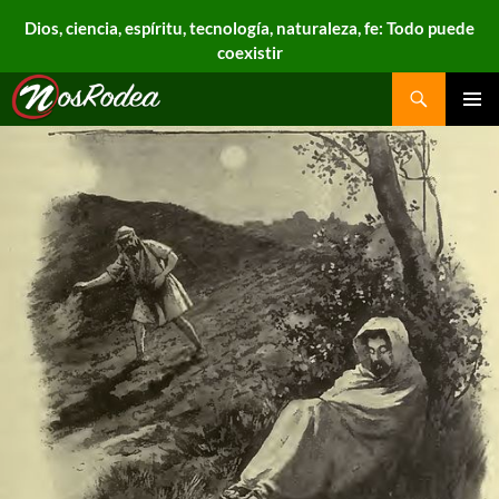
Dios, ciencia, espíritu, tecnología, naturaleza, fe: Todo puede
coexistir
Search
Nos Rodea
PRIMAR
MENU