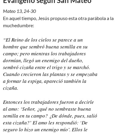
Evangelio según San Mateo
Mateo 13, 24-30
En aquel tiempo, Jesús propuso esta otra parábola a la
muchedumbre:
“El Reino de los cielos se parece a un
hombre que sembró buena semilla en su
campo; pero mientras los trabajadores
dormían, llegó un enemigo del dueño,
sembró cizaña entre el trigo y se marchó.
Cuando crecieron las plantas y se empezaba
a formar la espiga, apareció también la
cizaña.
Entonces los trabajadores fueron a decirle
al amo: ‘Señor, ¿qué no sembraste buena
semilla en tu campo? ¿De dónde, pues, salió
esta cizaña?’ El amo les respondió: ‘De
seguro lo hizo un enemigo mío’. Ellos le