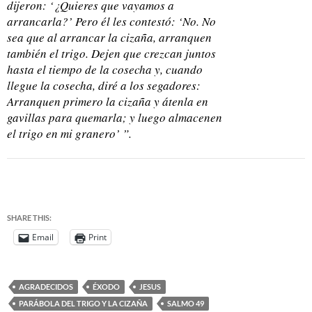
dijeron: ‘¿Quieres que vayamos a
arrancarla?’ Pero él les contestó: ‘No. No
sea que al arrancar la cizaña, arranquen
también el trigo. Dejen que crezcan juntos
hasta el tiempo de la cosecha y, cuando
llegue la cosecha, diré a los segadores:
Arranquen primero la cizaña y átenla en
gavillas para quemarla; y luego almacenen
el trigo en mi granero’ ”.
SHARE THIS:
Email
Print
AGRADECIDOS
ÉXODO
JESUS
PARÁBOLA DEL TRIGO Y LA CIZAÑA
SALMO 49