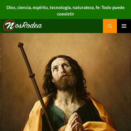
Dios, ciencia, espíritu, tecnología, naturaleza, fe: Todo puede
coexistir
Search
Nos Rodea
PRIMAR
MENU