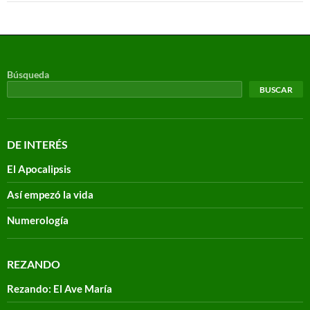
Búsqueda
BUSCAR
DE INTERÉS
El Apocalipsis
Así empezó la vida
Numerología
REZANDO
Rezando: El Ave María