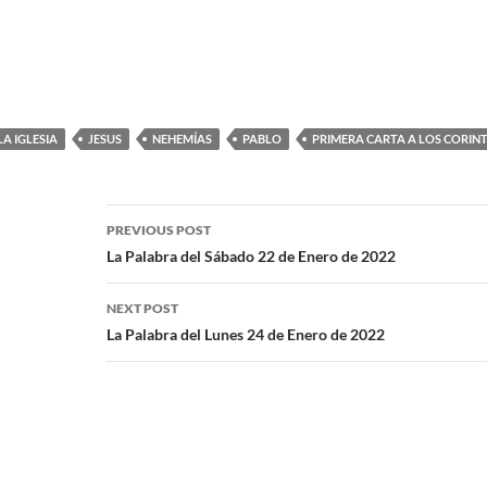
A IGLESIA
JESUS
NEHEMÍAS
PABLO
PRIMERA CARTA A LOS CORIN
PREVIOUS POST
La Palabra del Sábado 22 de Enero de 2022
NEXT POST
La Palabra del Lunes 24 de Enero de 2022