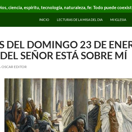
ios, ciencia, espíritu, tecnología, naturaleza, fe: Todo puede coexist
INICIO
LECTURAS DE LA MISA DEL DIA
MI IGLESIA
 DEL DOMINGO 23 DE ENERO
 DEL SEÑOR ESTÁ SOBRE MÍ
OSCAR EDITOR