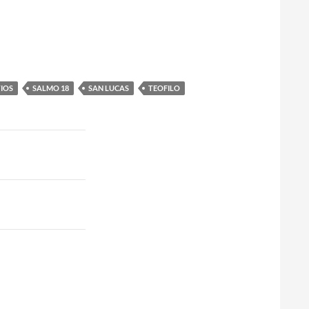
TIOS
SALMO 18
SAN LUCAS
TEOFILO