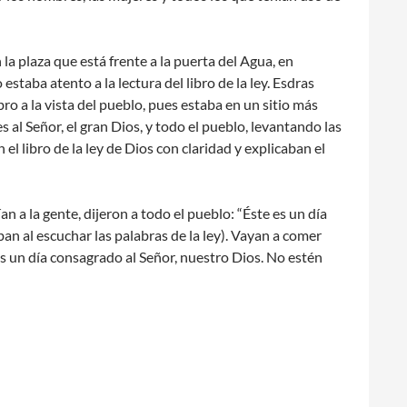
la plaza que está frente a la puerta del Agua, en
staba atento a la lectura del libro de la ley. Esdras
ro a la vista del pueblo, pues estaba en un sitio más
 al Señor, el gran Dios, y todo el pueblo, levantando las
 el libro de la ley de Dios con claridad y explicaban el
an a la gente, dijeron a todo el pueblo: “Éste es un día
an al escuchar las palabras de la ley). Vayan a comer
 un día consagrado al Señor, nuestro Dios. No estén