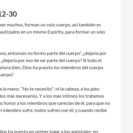
:12-30
ser muchos, forman un solo cuerpo, así también es
bautizados en un mismo Espíritu, para formar un solo
no, entonces no formo parte del cuerpo”, ¿dejaría por
 ¿dejaría por eso de ser parte del cuerpo? Si todo el
 Ahora bien, Dios ha puesto los miembros del cuerpo
cuerpo?
a mano: “No te necesito”; ni la cabeza, a los pies:
los más necesarios. Y a los más íntimos los tratamos
s honor a los miembros que carecían de él, para que no
 miembro sufre, todos sufren con él; y cuando recibe
Dios ha puesto en primer lugar a los apóstoles; en