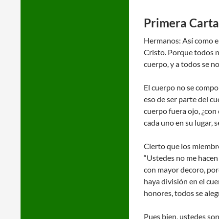
Primera Carta 
Hermanos: Así como el 
Cristo. Porque todos n
cuerpo, y a todos se n
El cuerpo no se compon
eso de ser parte del cu
cuerpo fuera ojo, ¿con
cada uno en su lugar, 
Cierto que los miembros
“Ustedes no me hacen f
con mayor decoro, porq
haya división en el cu
honores, todos se aleg
Pues bien, ustedes son 