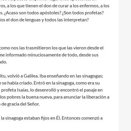
os, a los que tienen el don de curar a los enfermos, a los
las. ¿Acaso son todos apóstoles? ¿Son todos profetas?
s el don de lenguas y todos las interpretan?
como nos las trasmitieron los que las vieron desde el
berme informado minuciosamente de todo, desde sus
ado.
tu, volvió a Galilea. Iba enseñando en las sinagogas;
 se había criado. Entró en la sinagoga, como era su
 profeta Isaías, lo desenrolló y encontró el pasaje en
 los pobres la buena nueva, para anunciar la liberación a
 de gracia del Señor.
a la sinagoga estaban fijos en Él. Entonces comenzó a