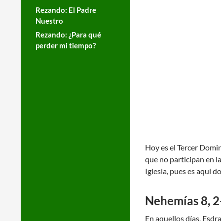
Rezando: El Padre
Nuestro
Rezando: ¿Para qué
perder mi tiempo?
Hoy es el Tercer Domin
que no participan en l
Iglesia, pues es aquí 
Nehemías 8, 2-
En aquellos días, Esdra