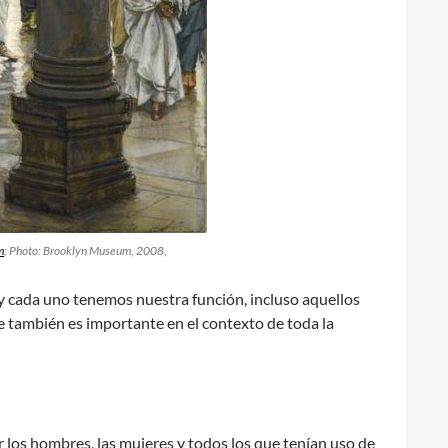
m
; Photo: Brooklyn Museum, 2008,
y cada uno tenemos nuestra función, incluso aquellos
ue también es importante en el contexto de toda la
por los hombres, las mujeres y todos los que tenían uso de