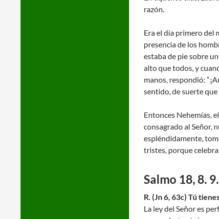
razón.
Era el día primero del 
presencia de los hombre
estaba de pie sobre un 
alto que todos, y cuand
manos, respondió: “¡Amé
sentido, de suerte que
Entonces Nehemías, el g
consagrado al Señor, nu
espléndidamente, tomen
tristes, porque celebra
Salmo 18, 8. 9.
R. (Jn 6, 63c) Tú tiene
La ley del Señor es per