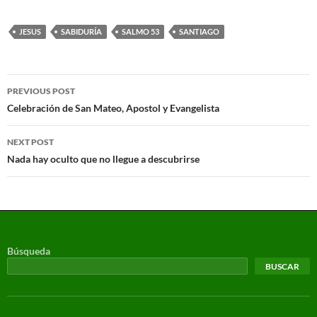
JESUS
SABIDURÍA
SALMO 53
SANTIAGO
PREVIOUS POST
Celebración de San Mateo, Apostol y Evangelista
NEXT POST
Nada hay oculto que no llegue a descubrirse
Búsqueda
BUSCAR