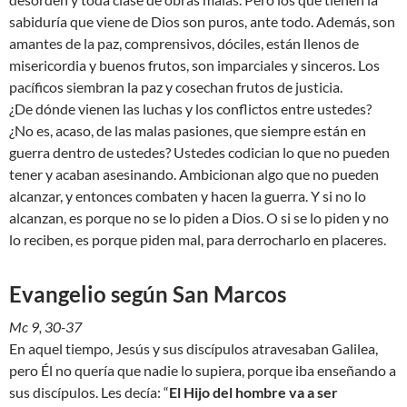
sabiduría que viene de Dios son puros, ante todo. Además, son
amantes de la paz, comprensivos, dóciles, están llenos de
misericordia y buenos frutos, son imparciales y sinceros. Los
pacíficos siembran la paz y cosechan frutos de justicia.
¿De dónde vienen las luchas y los conflictos entre ustedes?
¿No es, acaso, de las malas pasiones, que siempre están en
guerra dentro de ustedes? Ustedes codician lo que no pueden
tener y acaban asesinando. Ambicionan algo que no pueden
alcanzar, y entonces combaten y hacen la guerra. Y si no lo
alcanzan, es porque no se lo piden a Dios. O si se lo piden y no
lo reciben, es porque piden mal, para derrocharlo en placeres.
Evangelio según San Marcos
Mc 9, 30-37
En aquel tiempo, Jesús y sus discípulos atravesaban Galilea,
pero Él no quería que nadie lo supiera, porque iba enseñando a
sus discípulos. Les decía: “
El Hijo del hombre va a ser