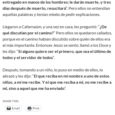
entregado en manos de los hombres; le darán muerte, y tres
días después de muerto, resucitará
“. Pero ellos no entendían
aquellas palabras y tenían miedo de pedir explicaciones.
Llegaron a Cafarnaúm, y una vez en casa, les preguntó: “
¿De
qué discutían por el camino?
” Pero ellos se quedaron callados,
porque en el camino habían discutido sobre quién de ellos era
el más importante. Entonces Jesús se sentó, llamó a los Doce y
les dijo: “
Si alguno quiere ser el primero, que sea el último de
todos y el servidor de todos
“.
Después, tomando a un niño, lo puso en medio de ellos, lo
abrazó y les dijo: “
El que reciba en mi nombre a uno de estos
niños, a mí me recibe. Y el que me reciba a mí, no me recibe a
mí, sino a aquel que me ha enviado
“.
SHARE THIS:
Email
Print