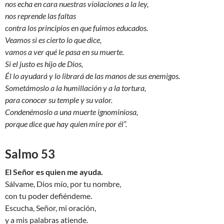
nos echa en cara nuestras violaciones a la ley,
nos reprende las faltas
contra los principios en que fuimos educados.
Veamos si es cierto lo que dice,
vamos a ver qué le pasa en su muerte.
Si el justo es hijo de Dios,
Él lo ayudará y lo librará de las manos de sus enemigos.
Sometámoslo a la humillación y a la tortura,
para conocer su temple y su valor.
Condenémoslo a una muerte ignominiosa,
porque dice que hay quien mire por él”.
Salmo 53
El Señor es quien me ayuda.
Sálvame, Dios mío, por tu nombre,
con tu poder defiéndeme.
Escucha, Señor, mi oración,
y a mis palabras atiende.