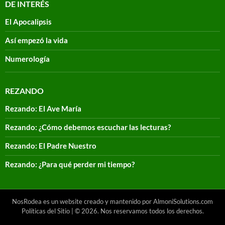
DE INTERÉS
El Apocalipsis
Así empezó la vida
Numerología
REZANDO
Rezando: El Ave María
Rezando: ¿Cómo debemos escuchar las lecturas?
Rezando: El Padre Nuestro
Rezando: ¿Para qué perder mi tiempo?
NosRodea es un website creado y mantenido por AlmoniSolutions.com
Políticas del Sitio
| © 2026. Nos reservamos todos los derechos.