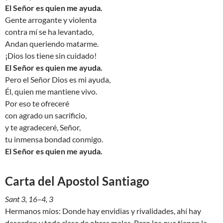
El Señor es quien me ayuda.
Gente arrogante y violenta
contra mí se ha levantado,
Andan queriendo matarme.
¡Dios los tiene sin cuidado!
El Señor es quien me ayuda.
Pero el Señor Dios es mi ayuda,
Él, quien me mantiene vivo.
Por eso te ofreceré
con agrado un sacrificio,
y te agradeceré, Señor,
tu inmensa bondad conmigo.
El Señor es quien me ayuda.
Carta del Apostol Santiago
Sant 3, 16–4, 3
Hermanos míos: Donde hay envidias y rivalidades, ahí hay
desorden y toda clase de obras malas. Pero los que tienen la