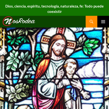
Dios, ciencia, espíritu, tecnología, naturaleza, fe: Todo puede
coexistir
Search
Nos Rodea
PRIMAR
MENU