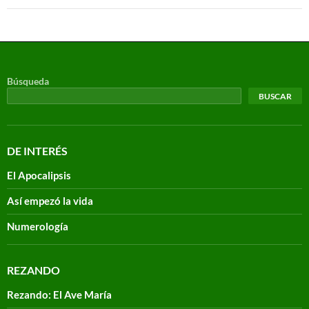
Búsqueda
BUSCAR
DE INTERÉS
El Apocalipsis
Así empezó la vida
Numerología
REZANDO
Rezando: El Ave María