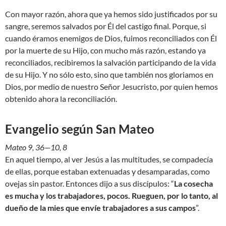
Con mayor razón, ahora que ya hemos sido justificados por su
sangre, seremos salvados por Él del castigo final. Porque, si
cuando éramos enemigos de Dios, fuimos reconciliados con Él
por la muerte de su Hijo, con mucho más razón, estando ya
reconciliados, recibiremos la salvación participando de la vida
de su Hijo. Y no sólo esto, sino que también nos gloriamos en
Dios, por medio de nuestro Señor Jesucristo, por quien hemos
obtenido ahora la reconciliación.
Evangelio según San Mateo
Mateo 9, 36—10, 8
En aquel tiempo, al ver Jesús a las multitudes, se compadecía
de ellas, porque estaban extenuadas y desamparadas, como
ovejas sin pastor. Entonces dijo a sus discípulos: “
La cosecha
es mucha y los trabajadores, pocos. Rueguen, por lo tanto, al
dueño de la mies que envíe trabajadores a sus campos
”.