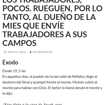
POCOS. RUEGUEN, POR LO
TANTO, AL DUEÑO DE LA
MIES QUE ENVÍE
TRABAJADORES A SUS
CAMPOS
JUNE 14, 2026
OSCAR EDITOR
Éxodo
Éxodo 19, 2-6a
En aquellos días, el pueblo de Israel salió de Refidim, llegó al
desierto del Sinaí y acampó frente al monte. Moisés subió al
monte para hablar con Dios. El Señor lo llamó desde el monte y
le dijo:
“Esto dirás a la casa de Jacob, esto