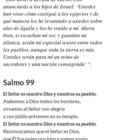
anunciarás a los hijos de Israel: ‘Ustedes
han visto cómo castigué a los egipcios y de
qué manera los he levantado a ustedes sobre
alas de águila y los he traído a mí. Ahora
bien, si escuchan mi voz y guardan mi
alianza, serán mi especial tesoro entre todos
los pueblos, aunque toda la tierra es mía.
Ustedes serán para mí un reino de
sacerdotes y una nación consagrada’ ”.
Salmo 99
El Señor es nuestro Dios y nosotros su pueblo.
Alabemos a Dios todos los hombres,
sirvamos al Señor con alegría
y con júbilo entremos en su templo.
El Señor es nuestro Dios y nosotros su pueblo.
Reconozcamos que el Señor es Dios,
que Él fue quien nos hizo y somos suyos,