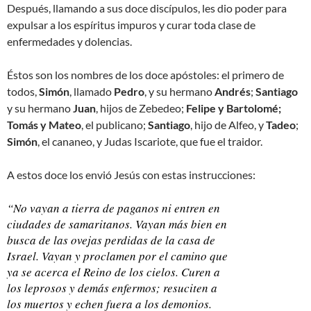
Después, llamando a sus doce discípulos, les dio poder para
expulsar a los espíritus impuros y curar toda clase de
enfermedades y dolencias.
Éstos son los nombres de los doce apóstoles: el primero de
todos,
Simón
, llamado
Pedro
, y su hermano
Andrés
;
Santiago
y su hermano
Juan
, hijos de Zebedeo;
Felipe y Bartolomé;
Tomás y Mateo
, el publicano;
Santiago
, hijo de Alfeo, y
Tadeo
;
Simón
, el cananeo, y Judas Iscariote, que fue el traidor.
A estos doce los envió Jesús con estas instrucciones:
“No vayan a tierra de paganos ni entren en
ciudades de samaritanos. Vayan más bien en
busca de las ovejas perdidas de la casa de
Israel. Vayan y proclamen por el camino que
ya se acerca el Reino de los cielos. Curen a
los leprosos y demás enfermos; resuciten a
los muertos y echen fuera a los demonios.