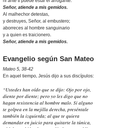
ni ante ti puede estar el arrogante.
Señor, atiende a mis gemidos.
Al malhechor detestas,
y destruyes, Señor, al embustero;
aborreces al hombre sanguinario
y a quien es traicionero.
Señor, atiende a mis gemidos.
Evangelio según San Mateo
Mateo 5, 38-42
En aquel tiempo, Jesús dijo a sus discípulos:
“Ustedes han oído que se dijo: Ojo por ojo,
diente por diente; pero yo les digo que no
hagan resistencia al hombre malo. Si alguno
te golpea en la mejilla derecha, preséntale
también la izquierda; al que te quiera
demandar en juicio para quitarte la túnica,