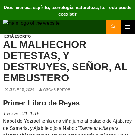
Dios, ciencia, espíritu, tecnología, naturaleza, fe: Todo puede
coexistir
Search
Nos Rodea
PRIMAR
ESTÁ ESCRITO
MENU
AL MALHECHOR
DETESTAS, Y
DESTRUYES, SEÑOR, AL
EMBUSTERO
JUNE 15, 2026
OSCAR EDITOR
Primer Libro de Reyes
1 Reyes 21, 1-16
Nabot de Yezrael tenía una viña junto al palacio de Ajab, rey
de Samaria, y Ajab le dijo a Nabot: “
Dame tu viña para