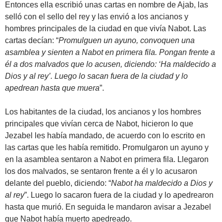
Entonces ella escribió unas cartas en nombre de Ajab, las
selló con el sello del rey y las envió a los ancianos y
hombres principales de la ciudad en que vivía Nabot. Las
cartas decían: “
Promulguen un ayuno, convoquen una
asamblea y sienten a Nabot en primera fila. Pongan frente a
él a dos malvados que lo acusen, diciendo: ‘Ha maldecido a
Dios y al rey’. Luego lo sacan fuera de la ciudad y lo
apedrean hasta que muera
”.
Los habitantes de la ciudad, los ancianos y los hombres
principales que vivían cerca de Nabot, hicieron lo que
Jezabel les había mandado, de acuerdo con lo escrito en
las cartas que les había remitido. Promulgaron un ayuno y
en la asamblea sentaron a Nabot en primera fila. Llegaron
los dos malvados, se sentaron frente a él y lo acusaron
delante del pueblo, diciendo: “
Nabot ha maldecido a Dios y
al rey
”. Luego lo sacaron fuera de la ciudad y lo apedrearon
hasta que murió. En seguida le mandaron avisar a Jezabel
que Nabot había muerto apedreado.