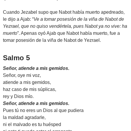
Cuando Jezabel supo que Nabot había muerto apedreado,
le dijo a Ajab: “
Ve a tomar posesión de la viña de Nabot de
Yezrael, que no quiso vendértela, pues Nabot ya no vive: ha
muerto
”. Apenas oyó Ajab que Nabot había muerto, fue a
tomar posesión de la viña de Nabot de Yezrael.
Salmo 5
Señor, atiende a mis gemidos.
Señor, oye mi voz,
atiende a mis gemidos,
haz caso de mis súplicas,
rey y Dios mío.
Señor, atiende a mis gemidos.
Pues tú no eres un Dios al que pudiera
la maldad agradarle,
ni el malvado es tu huésped