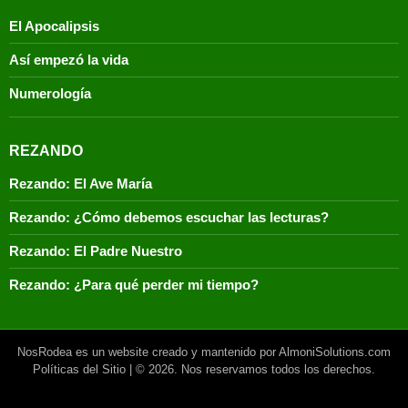
El Apocalipsis
Así empezó la vida
Numerología
REZANDO
Rezando: El Ave María
Rezando: ¿Cómo debemos escuchar las lecturas?
Rezando: El Padre Nuestro
Rezando: ¿Para qué perder mi tiempo?
NosRodea es un website creado y mantenido por AlmoniSolutions.com
Políticas del Sitio
| © 2026. Nos reservamos todos los derechos.