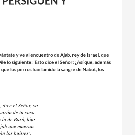
 PERSIGUEN Y
ántate y ve al encuentro de Ajab, rey de Israel, que
le lo siguiente: ‘Esto dice el Señor: ¿Así que, además
n que los perros han lamido la sangre de Nabot, los
, dice el Señor, yo
varón de tu casa,
 la de Basá, hijo
 Ajab que mueran
n los buitres’.