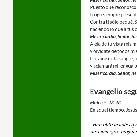
Puesto que reconozco 
tengo siempre present
Contra ti sólo pequé, 
haciendo lo que a tus o
Misericordia, Señor, h
Aleja de tu vista mis 
y olvídate de todos mi
Líbrame de la sangre, 
y aclamará mi lengua tu
Misericordia, Señor, h
Evangelio seg
Mateo 5, 43-48
En aquel tiempo, Jesús 
“Han oído ustedes que
sus enemigos, hagan e