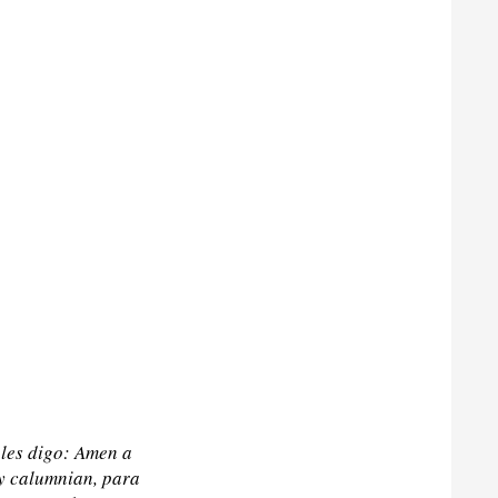
 les digo: Amen a
 y calumnian, para