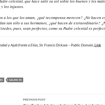
adre celestial, que hace salir su sol sobre los buenos y los mal
 y los injustos.
an a los que los aman, ¿qué recompensa merecen? ¿No hacen e
udan tan sólo a sus hermanos, ¿qué hacen de extraordinario? ¿
tedes, pues, sean perfectos, como su Padre celestial es perfect
zabel y Ajab frente a Elías, Sir Francis Dicksee – Public Domain,
Link
ES
SALMO 50
PREVIOUS POST