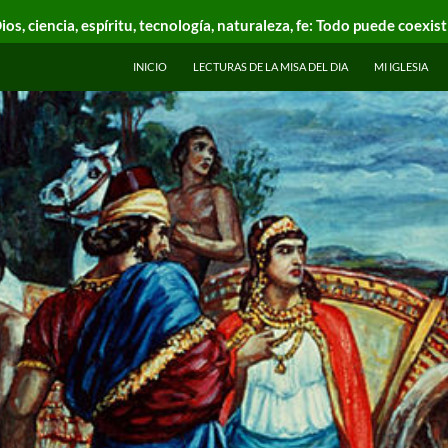
ios, ciencia, espíritu, tecnología, naturaleza, fe: Todo puede coexist
INICIO
LECTURAS DE LA MISA DEL DIA
MI IGLESIA