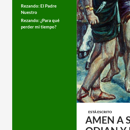
Rezando: El Padre
Nuestro
Rezando: ¿Para qué
perder mi tiempo?
ESTÁ ESCRITO
AMEN A S