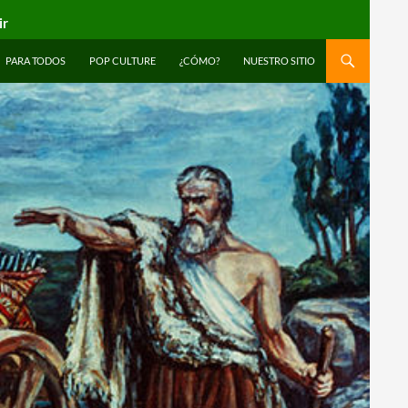
ir
PARA TODOS
POP CULTURE
¿CÓMO?
NUESTRO SITIO