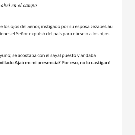
zabel en el campo
 los ojos del Señor, instigado por su esposa Jezabel. Su
nes el Señor expulsó del país para dárselo a los hijos
ayunó; se acostaba con el sayal puesto y andaba
illado Ajab en mi presencia? Por eso, no lo castigaré