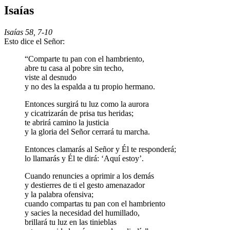
Isaías
Isaías 58, 7-10
Esto dice el Señor:
“Comparte tu pan con el hambriento,
abre tu casa al pobre sin techo,
viste al desnudo
y no des la espalda a tu propio hermano.
Entonces surgirá tu luz como la aurora
y cicatrizarán de prisa tus heridas;
te abrirá camino la justicia
y la gloria del Señor cerrará tu marcha.
Entonces clamarás al Señor y Él te responderá;
lo llamarás y Él te dirá: ‘Aquí estoy’.
Cuando renuncies a oprimir a los demás
y destierres de ti el gesto amenazador
y la palabra ofensiva;
cuando compartas tu pan con el hambriento
y sacies la necesidad del humillado,
brillará tu luz en las tinieblas