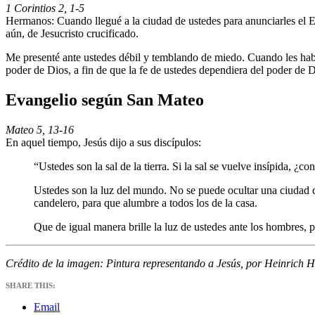
1 Corintios 2, 1-5
Hermanos: Cuando llegué a la ciudad de ustedes para anunciarles el Ev
aún, de Jesucristo crucificado.
Me presenté ante ustedes débil y temblando de miedo. Cuando les hablé
poder de Dios, a fin de que la fe de ustedes dependiera del poder de D
Evangelio según San Mateo
Mateo 5, 13-16
En aquel tiempo, Jesús dijo a sus discípulos:
“Ustedes son la sal de la tierra. Si la sal se vuelve insípida, ¿co
Ustedes son la luz del mundo. No se puede ocultar una ciudad c
candelero, para que alumbre a todos los de la casa.
Que de igual manera brille la luz de ustedes ante los hombres, p
Crédito de la imagen: Pintura representando a Jesús, por Heinrich
SHARE THIS:
Email