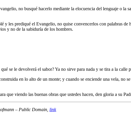
angelio, no busqué hacerlo mediante la elocuencia del lenguaje o la sa
 y les prediqué el Evangelio, no quise convencerlos con palabras de ho
ios y no de la sabiduría de los hombres.
n qué se le devolverá el sabor? Ya no sirve para nada y se tira a la calle p
onstruida en lo alto de un monte; y cuando se enciende una vela, no se
ara que viendo las buenas obras que ustedes hacen, den gloria a su Padre
 Hofmann – Public Domain,
link