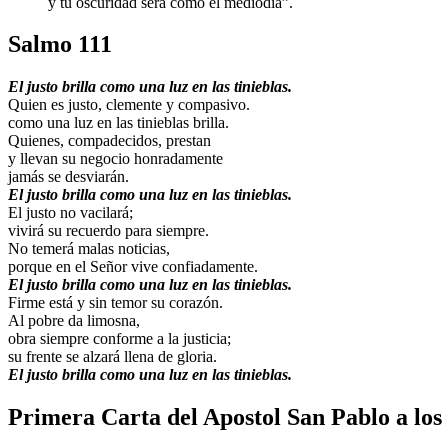
y tu oscuridad será como el mediodía”.
Salmo 111
El justo brilla como una luz en las tinieblas.
Quien es justo, clemente y compasivo.
como una luz en las tinieblas brilla.
Quienes, compadecidos, prestan
y llevan su negocio honradamente
jamás se desviarán.
El justo brilla como una luz en las tinieblas.
El justo no vacilará;
vivirá su recuerdo para siempre.
No temerá malas noticias,
porque en el Señor vive confiadamente.
El justo brilla como una luz en las tinieblas.
Firme está y sin temor su corazón.
Al pobre da limosna,
obra siempre conforme a la justicia;
su frente se alzará llena de gloria.
El justo brilla como una luz en las tinieblas.
Primera Carta del Apostol San Pablo a los