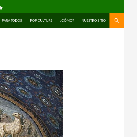
ir
PARA TODOS
POP CULTURE
¿CÓMO?
NUESTRO SITIO