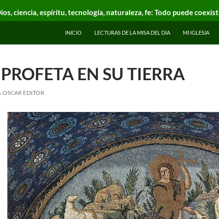
ios, ciencia, espíritu, tecnología, naturaleza, fe: Todo puede coexist
INICIO
LECTURAS DE LA MISA DEL DIA
MI IGLESIA
 PROFETA EN SU TIERRA
OSCAR EDITOR