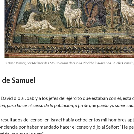
El Buen Pastor
, por Meister des Mausoleums der Galla Placidia in Ravenna. Public Domain
o de Samuel
 David dio a Joab y a los jefes del ejército que estaban con él, esta 
bá, para hacer el censo de la población, a fin de que pueda yo saber cuá
 resultados del censo: en Israel había ochocientos mil hombres apt
onciencia por haber mandado hacer el censo y dijo al Señor: “He pe
tido una gran locura”.