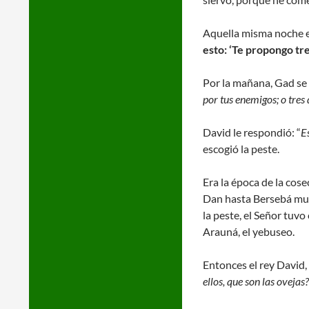
Aquella misma noche el 
esto: ‘Te propongo tre
Por la mañana, Gad se 
por tus enemigos; o tres
David le respondió: “
E
escogió la peste.
Era la época de la cos
Dan hasta Bersebá muri
la peste, el Señor tuvo 
Arauná, el yebuseo.
Entonces el rey David, 
ellos, que son las ovejas