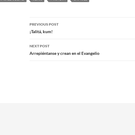
PREVIOUS POST
¡Talitá, kum!
NEXT POST
Arrepiéntanse y crean en el Evangelio