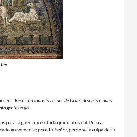
,
Link
orden: “
Recorran todas las tribus de Israel, desde la ciudad
nta gente tengo
“.
os para la guerra, y en Judá quinientos mil. Pero a
cado gravemente; pero tú, Señor, perdona la culpa de tu