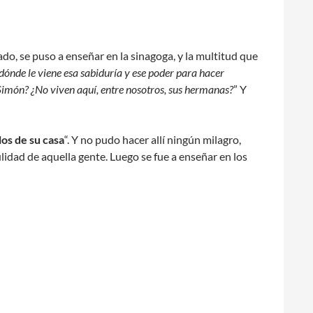
ado, se puso a enseñar en la sinagoga, y la multitud que
ónde le viene esa sabiduría y ese poder para hacer
y Simón? ¿No viven aquí, entre nosotros, sus hermanas?
” Y
los de su casa
“. Y no pudo hacer allí ningún milagro,
idad de aquella gente. Luego se fue a enseñar en los