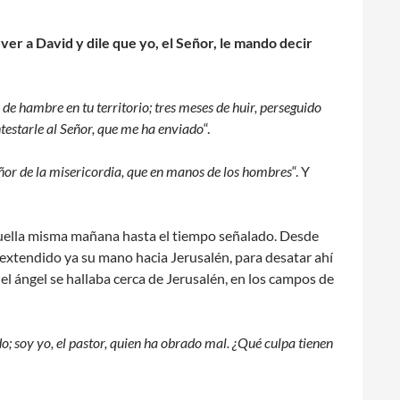
 ver a David y dile que yo, el Señor, le mando decir
 de hambre en tu territorio; tres meses de huir, perseguido
ntestarle al Señor, que me ha enviado
“.
eñor de la misericordia, que en manos de los hombres
“. Y
 aquella misma mañana hasta el tiempo señalado. Desde
extendido ya su mano hacia Jerusalén, para desatar ahí
el ángel se hallaba cerca de Jerusalén, en los campos de
do; soy yo, el pastor, quien ha obrado mal. ¿Qué culpa tienen