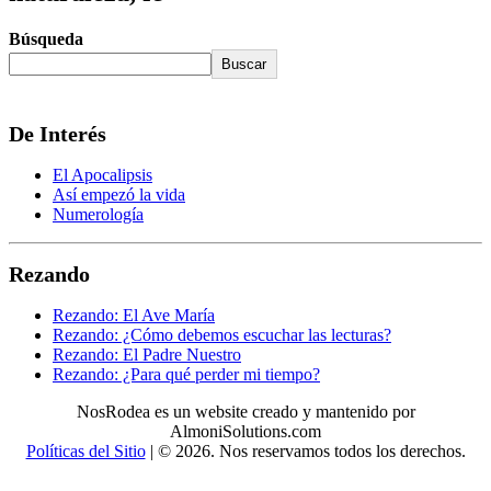
Búsqueda
Buscar
De Interés
El Apocalipsis
Así empezó la vida
Numerología
Rezando
Rezando: El Ave María
Rezando: ¿Cómo debemos escuchar las lecturas?
Rezando: El Padre Nuestro
Rezando: ¿Para qué perder mi tiempo?
NosRodea es un website creado y mantenido por
AlmoniSolutions.com
Políticas del Sitio
| © 2026. Nos reservamos todos los derechos.