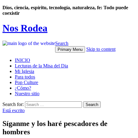
Dios, ciencia, espíritu, tecnología, naturaleza, fe: Todo puede
coexistir
Nos Rodea
Search
Skip to content
Primary Menu
INICIO
Lecturas de la Misa del Dia
Mi Iglesia
Para todos
Pop Culture
¿Cómo?
Nuestro sitio
Search for:
Está escrito
Síganme y los haré pescadores de
hombres