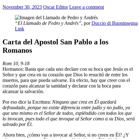
November 30, 2023
Oscar Editor
Leave a comment
“El Llamado de Pedro y Andrés”
, por
Duccio di Buoninsegna
Link
Carta del Apostol San Pablo a los
Romanos
Rom 10, 9-18
Hermanos: Basta que cada uno declare con su boca que Jesús es el
Señor y que crea en su corazón que Dios lo resucitó de entre los
muertos, para que pueda salvarse. En efecto, hay que creer con el
corazón para alcanzar la santidad y declarar con la boca para
alcanzar la salvación.
Por eso dice la Escritura:
Ninguno que crea en Él quedará
defraudado, porque no existe diferencia entre judío y no judío, ya
que uno mismo es el Señor de todos, espléndido con todos los que
lo invocan, pues todo el que invoque al Señor como a su Dios, será
salvado por Él
.
Ahora bien, ¿cómo van a invocar al Señor, si no creen en Él? ¿Y