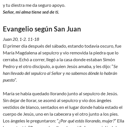
y tu diestra me da seguro apoyo.
Señor, mi alma tiene sed de ti.
Evangelio según San Juan
Juan 20, 1-2. 11-18
El primer día después del sábado, estando todavía oscuro, fue
María Magdalena al sepulcro y vio removida la piedra que lo
cerraba. Echó a correr, llegó a la casa donde estaban Simón
Pedro y el otro discípulo, a quien Jesús amaba, y les dijo: “
Se
han llevado del sepulcro al Señor y no sabemos dónde lo habrán
puesto
“.
María se había quedado llorando junto al sepulcro de Jesús.
Sin dejar de llorar, se asomó al sepulcro y vio dos ángeles
vestidos de blanco, sentados en el lugar donde había estado el
cuerpo de Jesús, uno en la cabecera y el otro junto a los pies.
Los ángeles le preguntaron: “
¿Por qué estás llorando, mujer?
” Ella