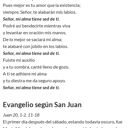
Pues mejor es tu amor que la existencia;
siempre, Señor, te alabarán mis labios.
Señor, mi alma tiene sed de ti.
Podré así bendecirte mientras viva
y levantar en oración mis manos.
De lo mejor se saciará mi alma;
te alabaré con júbilo en los labios.
Señor, mi alma tiene sed de ti.
Fuiste mi auxilio
y a tu sombra, canté lleno de gozo.
A ti se adhiere mi alma
y tu diestra me da seguro apoyo.
Señor, mi alma tiene sed de ti.
Evangelio según San Juan
Juan 20, 1-2. 11-18
El primer día después del sábado, estando todavía oscuro, fue