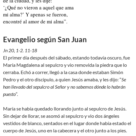
de la ciudad, y les dije:
‘¿Qué no vieron a aquel que ama
mi alma?’ Y apenas se fueron,
encontré al amor de mi alma”.
Evangelio según San Juan
Jn 20, 1-2. 11-18
El primer día después del sábado, estando todavía oscuro, fue
María Magdalena al sepulcro y vio removida la piedra que lo
cerraba. Echó a correr, llegó a la casa donde estaban Simón
Pedro y el otro discípulo, a quien Jesús amaba, y les dijo: “
Se
han llevado del sepulcro al Señor y no sabemos dónde lo habrán
puesto
“.
María se había quedado llorando junto al sepulcro de Jesús.
Sin dejar de llorar, se asomó al sepulcro y vio dos ángeles
vestidos de blanco, sentados en el lugar donde había estado el
cuerpo de Jesús, uno en la cabecera y el otro junto a los pies.