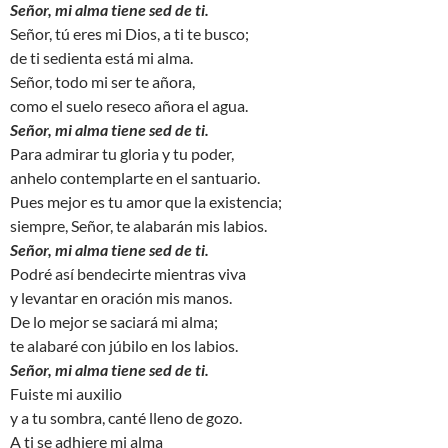
Señor, mi alma tiene sed de ti.
Señor, tú eres mi Dios, a ti te busco;
de ti sedienta está mi alma.
Señor, todo mi ser te añora,
como el suelo reseco añora el agua.
Señor, mi alma tiene sed de ti.
Para admirar tu gloria y tu poder,
anhelo contemplarte en el santuario.
Pues mejor es tu amor que la existencia;
siempre, Señor, te alabarán mis labios.
Señor, mi alma tiene sed de ti.
Podré así bendecirte mientras viva
y levantar en oración mis manos.
De lo mejor se saciará mi alma;
te alabaré con júbilo en los labios.
Señor, mi alma tiene sed de ti.
Fuiste mi auxilio
y a tu sombra, canté lleno de gozo.
A ti se adhiere mi alma