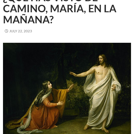
CAMINO, MARÍA, EN LA
MAÑANA?
JULY 22, 2023