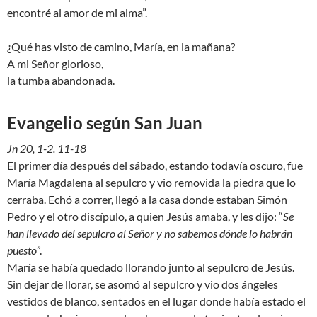
encontré al amor de mi alma”.
¿Qué has visto de camino, María, en la mañana?
A mi Señor glorioso,
la tumba abandonada.
Evangelio según San Juan
Jn 20, 1-2. 11-18
El primer día después del sábado, estando todavía oscuro, fue
María Magdalena al sepulcro y vio removida la piedra que lo
cerraba. Echó a correr, llegó a la casa donde estaban Simón
Pedro y el otro discípulo, a quien Jesús amaba, y les dijo: “
Se
han llevado del sepulcro al Señor y no sabemos dónde lo habrán
puesto
”.
María se había quedado llorando junto al sepulcro de Jesús.
Sin dejar de llorar, se asomó al sepulcro y vio dos ángeles
vestidos de blanco, sentados en el lugar donde había estado el