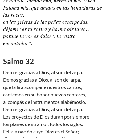
Levántate, amada mía, hermosa mía, y ven.
Paloma mía, que anidas en las hendiduras de
las rocas,
en las grietas de las peñas escarpadas,
déjame ver tu rostro y hazme oír tu voz,
porque tu voz es dulce y tu rostro
encantador”.
Salmo 32
Demos gracias a Dios, al son del arpa.
Demos gracias a Dios, al son del arpa,
que la lira acompañe nuestros cantos;
cantemos en su honor nuevos cantares,
al compás de instrumentos alabémoslo.
Demos gracias a Dios, al son del arpa.
Los proyectos de Dios duran por siempre;
los planes de su amor, todos los siglos.
Feliz la nación cuyo Dios es el Señor;