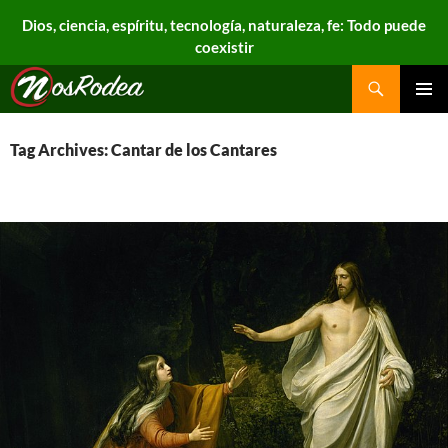
Dios, ciencia, espíritu, tecnología, naturaleza, fe: Todo puede
coexistir
Search
Nos Rodea
PRIMAR
MENU
Tag Archives: Cantar de los Cantares