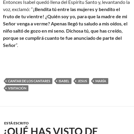
Entonces Isabel quedó llena del Espíritu Santo y, levantando la
voz, exclamó: “
¡Bendita tú entre las mujeres y bendito el
fruto de tu vientre! ¿Quién soy yo, para que la madre de mi
Señor venga a verme? Apenas llegó tu saludo a mis oídos, el
niño saltó de gozo en mi seno. Dichosa tú, que has creído,
porque se cumplirá cuanto te fue anunciado de parte del
Señor
“.
CANTAR DE LOS CANTARES
ISABEL
JESUS
MARÍA
VISITACIÓN
ESTÁ ESCRITO
¿QUÉ HAS VISTO DE