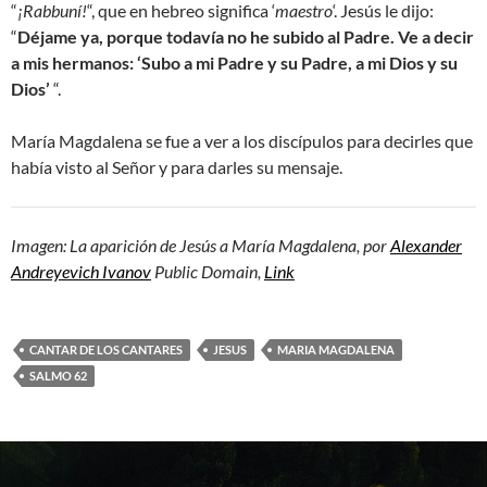
“
¡Rabbuní!
“, que en hebreo significa ‘
maestro
‘. Jesús le dijo:
“
Déjame ya, porque todavía no he subido al Padre. Ve a decir
a mis hermanos: ‘Subo a mi Padre y su Padre, a mi Dios y su
Dios’
“.
María Magdalena se fue a ver a los discípulos para decirles que
había visto al Señor y para darles su mensaje.
Imagen: La aparición de Jesús a María Magdalena, por
Alexander
Andreyevich Ivanov
Public Domain,
Link
CANTAR DE LOS CANTARES
JESUS
MARIA MAGDALENA
SALMO 62