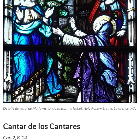
Detalle de vitral de María visitando a su prima Isabel
. Holy Rosary Shrine. Lawrence, MA
Cantar de los Cantares
Can 2, 8-14