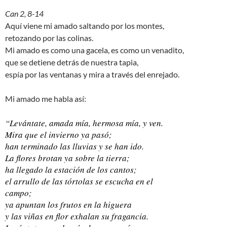
Can 2, 8-14
Aquí viene mi amado saltando por los montes,
retozando por las colinas.
Mi amado es como una gacela, es como un venadito,
que se detiene detrás de nuestra tapia,
espía por las ventanas y mira a través del enrejado.
Mi amado me habla así:
“Levántate, amada mía, hermosa mía, y ven.
Mira que el invierno ya pasó;
han terminado las lluvias y se han ido.
La flores brotan ya sobre la tierra;
ha llegado la estación de los cantos;
el arrullo de las tórtolas se escucha en el
campo;
ya apuntan los frutos en la higuera
y las viñas en flor exhalan su fragancia.