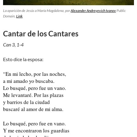
La aparición de Jesús a María Magdalena
, por
Alexander Andreyevich Ivanov
Public
Domain,
Link
Cantar de los Cantares
Can 3, 1-4
Esto dice la esposa:
“En mi lecho, por las noches,
a mi amado yo buscaba.
Lo busqué, pero fue un vano.
Me levantaré. Por las plazas
y barrios de la ciudad
buscaré al amor de mi alma.
Lo busqué, pero fue en vano.
Y me encontraron los guardias