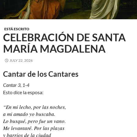
ESTÁ ESCRITO
CELEBRACIÓN DE SANTA
MARÍA MAGDALENA
JULY 22, 2026
Cantar de los Cantares
Cantar 3, 1-4
Esto dice la esposa:
“En mi lecho, por las noches,
a mi amado yo buscaba.
Lo busqué, pero fue un vano.
Me levantaré. Por las plazas
y barrios de la ciudad