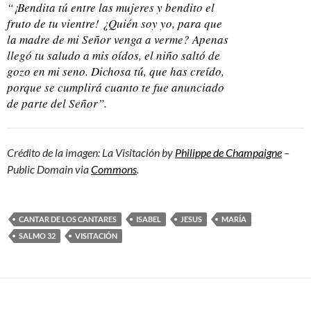
“¡Bendita tú entre las mujeres y bendito el
fruto de tu vientre! ¿Quién soy yo, para que
la madre de mi Señor venga a verme? Apenas
llegó tu saludo a mis oídos, el niño saltó de
gozo en mi seno. Dichosa tú, que has creído,
porque se cumplirá cuanto te fue anunciado
de parte del Señor”.
Crédito de la imagen: La Visitación by
Philippe de Champaigne
–
Public Domain via
Commons
.
CANTAR DE LOS CANTARES
ISABEL
JESUS
MARÍA
SALMO 32
VISITACIÓN