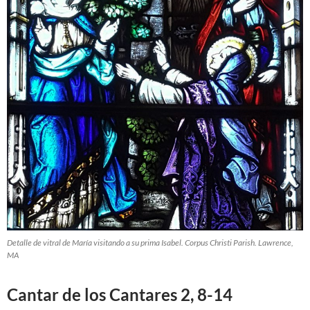
Detalle de vitral de María visitando a su prima Isabel. Corpus Christi Parish. Lawrence,
MA
Cantar de los Cantares 2, 8-14