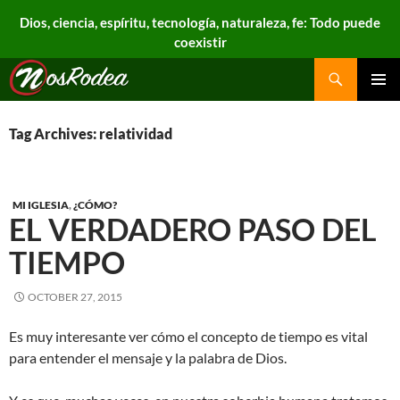
Dios, ciencia, espíritu, tecnología, naturaleza, fe: Todo puede
coexistir
Search
Nos Rodea
PRIMAR
MENU
Tag Archives: relatividad
MI IGLESIA
,
¿CÓMO?
EL VERDADERO PASO DEL
TIEMPO
OCTOBER 27, 2015
Es muy interesante ver cómo el concepto de tiempo es vital
para entender el mensaje y la palabra de Dios.