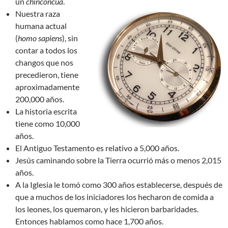
un
chinconcua
.
Nuestra raza
humana actual
(
homo sapiens
), sin
contar a todos los
changos que nos
precedieron, tiene
aproximadamente
200,000 años.
La historia escrita
tiene como 10,000
años.
El Antiguo Testamento es relativo a 5,000 años.
Jesús caminando sobre la Tierra ocurrió más o menos 2,015
años.
A la Iglesia le tomó como 300 años establecerse, después de
que a muchos de los iniciadores los hecharon de comida a
los leones, los quemaron, y les hicieron barbaridades.
Entonces hablamos como hace 1,700 años.