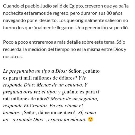
Cuando el pueblo Judío salió de Egipto, creyeron que ya pa´la
nochecita estaremos de regreso, pero duraron sus 80 años
navegando por el desierto. Los que originalmente salieron no
fueron los que finalmente llegaron. Una generación se perdió.
Poco a poco entraremos a más detalle sobre este tema. Sólo
recuerda, la medición del tiempo no es la misma entre Dios y
nosotros.
Le preguntaba un tipo a Dios:
Señor, ¿cuánto
es para tí mill millones de dólares?
Y le
responde Dios: Menos de un centavo. Y
pregunta otra vez el tipo: y
¿cuánto es para tí
mil millones de años?
Menos de un segundo,
responde El Creador. En eso clama el
hombre:
¡Señor, dáme un centavo!
, Sí, como
no –responde Dios–, espera un minuto.