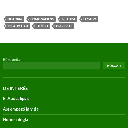
HISTORIA
HOMO SAPIENS
IRLANDA
LEGADO
RELATIVIDAD
TIEMPO
UNIVERSO
Búsqueda
BUSCAR
DE INTERÉS
El Apocalipsis
Así empezó la vida
Numerología