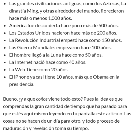
Las grandes civilizaciones antiguas, como los Aztecas, La
dinastía Ming, y otras alrededor del mundo, florecieron
hace más o menos 1,000 años.
América fue descubierta hace poco más de 500 años.
Los Estados Unidos nacieron hace más de 200 años.
La Revolución Industrial empezó hace como 150 años.
Las Guerra Mundiales empezaron hace 100 años.
El hombre llegó a la Luna hace como 50 años.
La Internet nació hace como 40 años.
La Web Tiene como 20 años.
El iPhone ya casi tiene 10 años, más que Obama en la
presidencia.
Bueno, ¿y a que
coños
viene todo esto? Pues la idea es que
comprendas la gran cantidad de tiempo que ha pasado para
que estés aquí mismo leyendo en tu pantalla este artículo. Las
cosas no se hacen de un día para otro, y todo proceso de
maduración y revelación toma su tiempo.