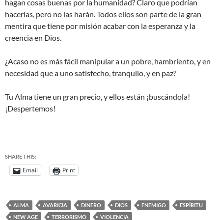
hagan cosas buenas por la humanidad? Claro que podrían
hacerlas, pero no las harán. Todos ellos son parte de la gran
mentira que tiene por misión acabar con la esperanza y la
creencia en Dios.
¿Acaso no es más fácil manipular a un pobre, hambriento, y en
necesidad que a uno satisfecho, tranquilo, y en paz?
Tu Alma tiene un gran precio, y ellos están ¡buscándola!
¡Despertemos!
SHARE THIS:
Email
Print
ALMA
AVARICIA
DINERO
DIOS
ENEMIGO
ESPÍRITU
NEW AGE
TERRORISMO
VIOLENCIA