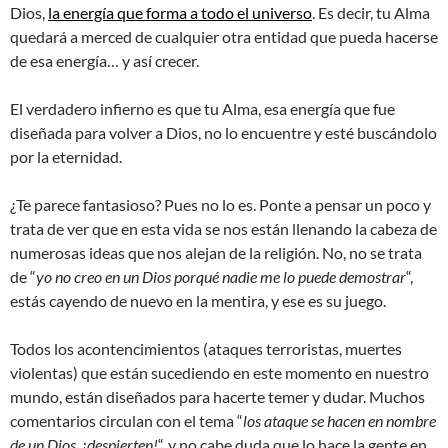
Dios,
la energía que forma a todo el universo
. Es decir, tu Alma
quedará a merced de cualquier otra entidad que pueda hacerse
de esa energía… y así crecer.
El verdadero infierno es que tu Alma, esa energía que fue
diseñada para volver a Dios, no lo encuentre y esté buscándolo
por la eternidad.
¿Te parece fantasioso? Pues no lo es. Ponte a pensar un poco y
trata de ver que en esta vida se nos están llenando la cabeza de
numerosas ideas que nos alejan de la religión. No, no se trata
de “
yo no creo en un Dios porqué nadie me lo puede demostrar
“,
estás cayendo de nuevo en la mentira, y ese es su juego.
Todos los acontencimientos (ataques terroristas, muertes
violentas) que están sucediendo en este momento en nuestro
mundo, están diseñados para hacerte temer y dudar. Muchos
comentarios circulan con el tema “
los ataque se hacen en nombre
de un Dios, ¡despierten!
“, y no cabe duda que lo hace la gente en