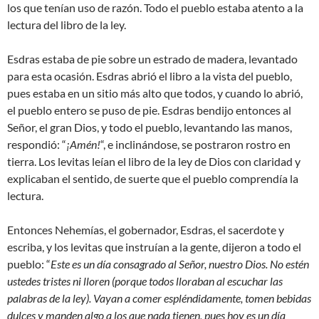
los que tenían uso de razón. Todo el pueblo estaba atento a la
lectura del libro de la ley.
Esdras estaba de pie sobre un estrado de madera, levantado
para esta ocasión. Esdras abrió el libro a la vista del pueblo,
pues estaba en un sitio más alto que todos, y cuando lo abrió,
el pueblo entero se puso de pie. Esdras bendijo entonces al
Señor, el gran Dios, y todo el pueblo, levantando las manos,
respondió: “
¡Amén!
“, e inclinándose, se postraron rostro en
tierra. Los levitas leían el libro de la ley de Dios con claridad y
explicaban el sentido, de suerte que el pueblo comprendía la
lectura.
Entonces Nehemías, el gobernador, Esdras, el sacerdote y
escriba, y los levitas que instruían a la gente, dijeron a todo el
pueblo: “
Este es un día consagrado al Señor, nuestro Dios. No estén
ustedes tristes ni lloren (porque todos lloraban al escuchar las
palabras de la ley). Vayan a comer espléndidamente, tomen bebidas
dulces y manden algo a los que nada tienen, pues hoy es un día