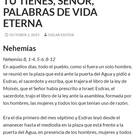
TÚ TIENES, SEÑOR,
PALABRAS DE VIDA
ETERNA
OCTOBER 2, 2025
OSCAR EDITOR
Nehemίas
Nehemίas 8, 1-4. 5-6. 8-12
En aquellos días, todo el pueblo, como si fuera un solo hombre,
se reunió en la plaza que está ante la puerta del Agua y pidió a
Esdras, el sacerdote y escriba, que trajera el libro de la ley de
Moisés, que el Señor había prescrito a Israel. Esdras, el
sacerdote, trajo el libro de la ley ante la asamblea, formada por
los hombres, las mujeres y todos los que tenían uso de razón.
Era el día primero del mes séptimo y Esdras leyó desde el
amanecer hasta el mediodía en la plaza que está frente a la
puerta del Agua, en presencia de los hombres, mujeres y todos