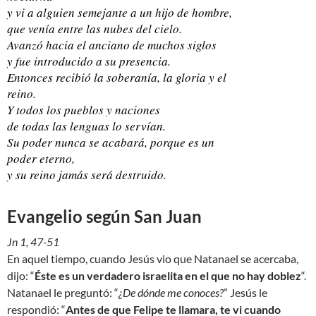
y vi a alguien semejante a un hijo de hombre,
que venía entre las nubes del cielo.
Avanzó hacia el anciano de muchos siglos
y fue introducido a su presencia.
Entonces recibió la soberanía, la gloria y el
reino.
Y todos los pueblos y naciones
de todas las lenguas lo servían.
Su poder nunca se acabará, porque es un
poder eterno,
y su reino jamás será destruido.
Evangelio según San Juan
Jn 1, 47-51
En aquel tiempo, cuando Jesús vio que Natanael se acercaba,
dijo: “
Éste es un verdadero israelita en el que no hay doblez
“.
Natanael le preguntó: “
¿De dónde me conoces?
” Jesús le
respondió: “
Antes de que Felipe te llamara, te vi cuando