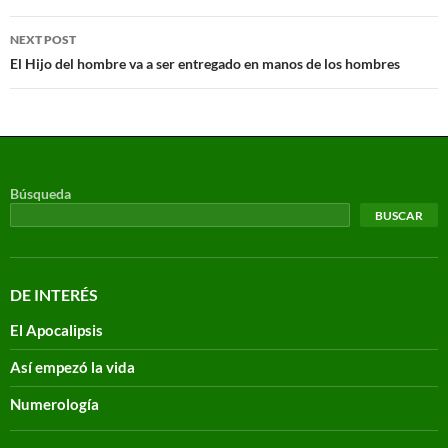
NEXT POST
El Hijo del hombre va a ser entregado en manos de los hombres
Búsqueda
BUSCAR
DE INTERÉS
El Apocalipsis
Así empezó la vida
Numerología