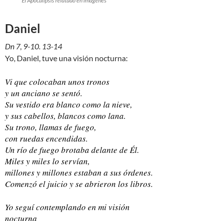
El Apocalipsis relatado en imágenes
Daniel
Dn 7, 9-10. 13-14
Yo, Daniel, tuve una visión nocturna:
Vi que colocaban unos tronos
y un anciano se sentó.
Su vestido era blanco como la nieve,
y sus cabellos, blancos como lana.
Su trono, llamas de fuego,
con ruedas encendidas.
Un río de fuego brotaba delante de Él.
Miles y miles lo servían,
millones y millones estaban a sus órdenes.
Comenzó el juicio y se abrieron los libros.
Yo seguí contemplando en mi visión
nocturna