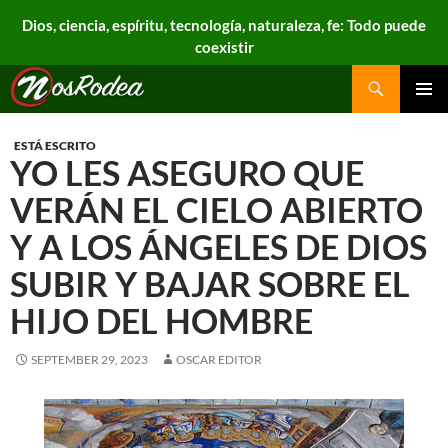
Dios, ciencia, espíritu, tecnología, naturaleza, fe: Todo puede
coexistir
Search
Nos Rodea
PRIMAR
MENU
ESTÁ ESCRITO
YO LES ASEGURO QUE
VERÁN EL CIELO ABIERTO
Y A LOS ÁNGELES DE DIOS
SUBIR Y BAJAR SOBRE EL
HIJO DEL HOMBRE
SEPTEMBER 29, 2023
OSCAR EDITOR