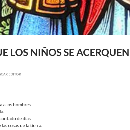
E LOS NIÑOS SE ACERQUEN 
SCAR EDITOR
ra a los hombres
la.
contado de días
las cosas de la tierra.