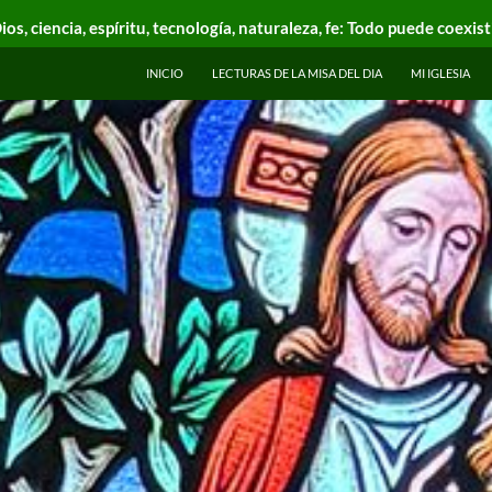
ios, ciencia, espíritu, tecnología, naturaleza, fe: Todo puede coexist
INICIO
LECTURAS DE LA MISA DEL DIA
MI IGLESIA