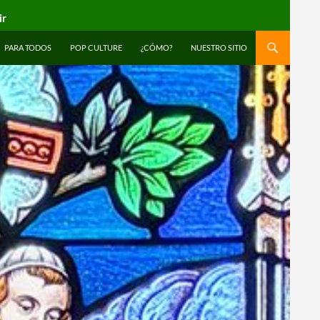
ir
PARA TODOS
POP CULTURE
¿CÓMO?
NUESTRO SITIO