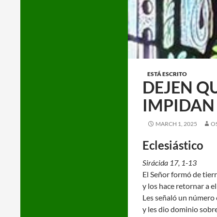
ESTÁ ESCRITO
DEJEN QU
IMPIDAN
MARCH 1, 2025
O
Eclesiástico
Sirácida 17, 1-13
El Señor formó de tier
y los hace retornar a el
Les señaló un número 
y les dio dominio sobre 