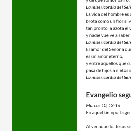
La misericordia del Se
La vida del hombre es 
brota como un flor silv
tan pronto la azota el v
y nadie vuelve a saber 
La misericordia del Se
El amor del Señor a qu
es un amor eterno,
y entre aquellos que c
pasa de hijos a nietos s
La misericordia del Se
Evangelio seg
Marcos 10, 13-16
En aquel tiempo, la gen
Al ver aquello, Jesús se