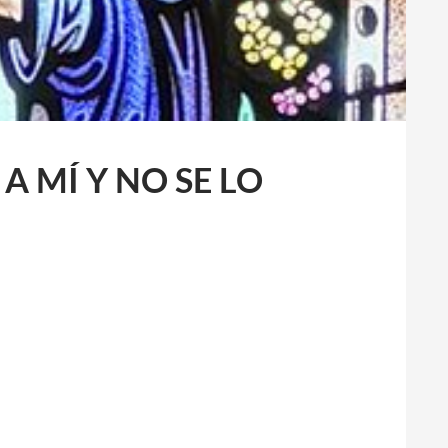
A MÍ Y NO SE LO