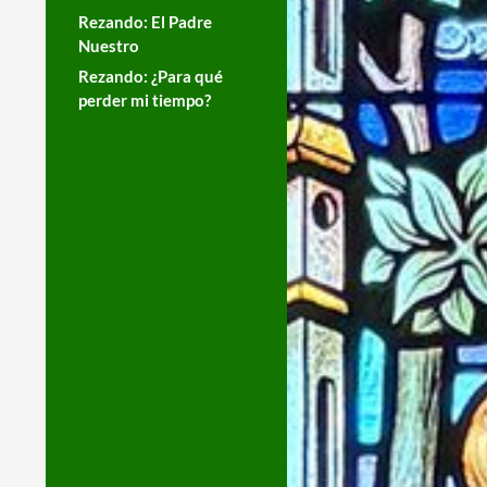
Rezando: El Padre
Nuestro
Rezando: ¿Para qué
perder mi tiempo?