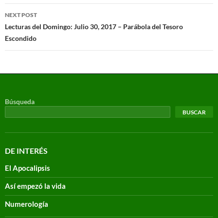
NEXT POST
Lecturas del Domingo: Julio 30, 2017 – Parábola del Tesoro
Escondido
Búsqueda
BUSCAR
DE INTERÉS
El Apocalipsis
Así empezó la vida
Numerología