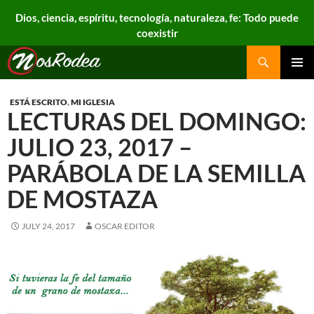
Dios, ciencia, espíritu, tecnología, naturaleza, fe: Todo puede
coexistir
Search
Nos Rodea
PRIMAR
MENU
ESTÁ ESCRITO
,
MI IGLESIA
LECTURAS DEL DOMINGO:
JULIO 23, 2017 –
PARÁBOLA DE LA SEMILLA
DE MOSTAZA
JULY 24, 2017
OSCAR EDITOR