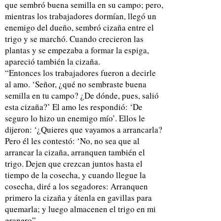
que sembró buena semilla en su campo; pero,
mientras los trabajadores dormían, llegó un
enemigo del dueño, sembró cizaña entre el
trigo y se marchó. Cuando crecieron las
plantas y se empezaba a formar la espiga,
apareció también la cizaña.
“Entonces los trabajadores fueron a decirle
al amo. ‘Señor, ¿qué no sembraste buena
semilla en tu campo? ¿De dónde, pues, salió
esta cizaña?’ El amo les respondió: ‘De
seguro lo hizo un enemigo mío’. Ellos le
dijeron: ‘¿Quieres que vayamos a arrancarla?
Pero él les contestó: ‘No, no sea que al
arrancar la cizaña, arranquen también el
trigo. Dejen que crezcan juntos hasta el
tiempo de la cosecha, y cuando llegue la
cosecha, diré a los segadores: Arranquen
primero la cizaña y átenla en gavillas para
quemarla; y luego almacenen el trigo en mi
granero”.