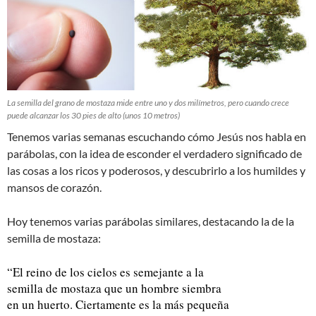
La semilla del grano de mostaza mide entre uno y dos milímetros, pero cuando crece
puede alcanzar los 30 pies de alto (unos 10 metros)
Tenemos varias semanas escuchando cómo Jesús nos habla en
parábolas, con la idea de esconder el verdadero significado de
las cosas a los ricos y poderosos, y descubrirlo a los humildes y
mansos de corazón.
Hoy tenemos varias parábolas similares, destacando la de la
semilla de mostaza:
“El reino de los cielos es semejante a la
semilla de mostaza que un hombre siembra
en un huerto. Ciertamente es la más pequeña