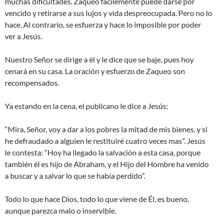
muchas dificultades. Zaqueo fácilemente puede darse por
vencido y retirarse a sus lujos y vida despreocupada. Pero no lo
hace. Al contrario, se esfuerza y hace lo imposible por poder
ver a Jesús.
Nuestro Señor se dirige a él y le dice que se baje, pues hoy
cenará en su casa. La oración y esfuerzo de Zaqueo son
recompensados.
Ya estando en la cena, el publicano le dice a Jesús:
“Mira, Señor, voy a dar a los pobres la mitad de mis bienes, y si
he defraudado a alguien le restituiré cuatro veces mas”. Jesús
le contesta: “Hoy ha llegado la salvación a esta casa, porque
también él es hijo de Abraham, y el Hijo del Hombre ha venido
a buscar y a salvar lo que se había perdido”.
Todo lo que hace Dios, todo lo que viene de Él, es bueno,
aunque parezca malo o inservible.