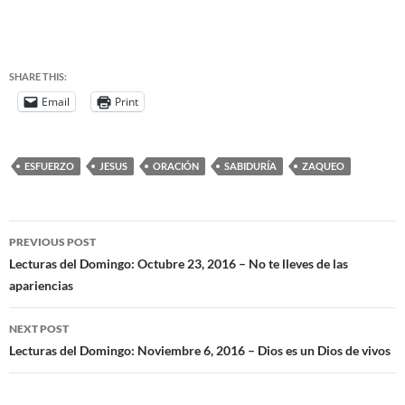
SHARE THIS:
Email
Print
ESFUERZO
JESUS
ORACIÓN
SABIDURÍA
ZAQUEO
PREVIOUS POST
Lecturas del Domingo: Octubre 23, 2016 – No te lleves de las
apariencias
NEXT POST
Lecturas del Domingo: Noviembre 6, 2016 – Dios es un Dios de vivos