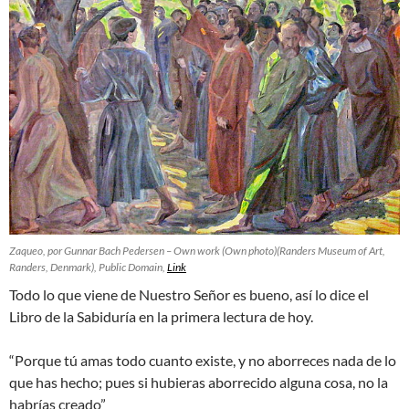
Zaqueo, por Gunnar Bach Pedersen –
Own work
(Own photo)(Randers Museum of Art,
Randers, Denmark), Public Domain,
Link
Todo lo que viene de Nuestro Señor es bueno, así lo dice el
Libro de la Sabiduría en la primera lectura de hoy.
“Porque tú amas todo cuanto existe, y no aborreces nada de lo
que has hecho; pues si hubieras aborrecido alguna cosa, no la
habrías creado”