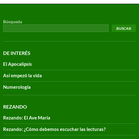
Búsqueda
BUSCAR
DE INTERÉS
El Apocalipsis
Así empezó la vida
Numerología
REZANDO
Rezando: El Ave María
Rezando: ¿Cómo debemos escuchar las lecturas?