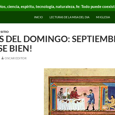
ios, ciencia, espíritu, tecnología, naturaleza, fe: Todo puede coexist
INICIO
LECTURAS DE LA MISA DEL DIA
MI IGLESIA
SITIO
 DEL DOMINGO: SEPTIEMBRE
E BIEN!
OSCAR EDITOR