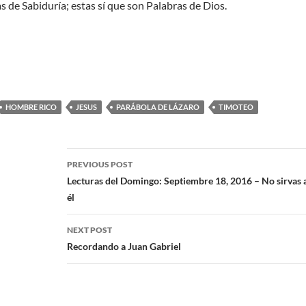
s de Sabiduría; estas sí que son Palabras de Dios.
HOMBRE RICO
JESUS
PARÁBOLA DE LÁZARO
TIMOTEO
PREVIOUS POST
Lecturas del Domingo: Septiembre 18, 2016 – No sirvas al
él
NEXT POST
Recordando a Juan Gabriel