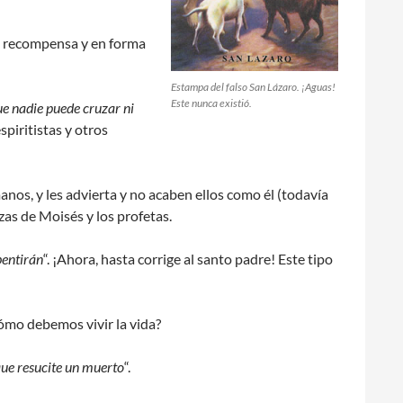
su recompensa y en forma
Estampa del falso San Lázaro. ¡Aguas!
Este nunca existió.
ue nadie puede cruzar ni
spiritistas y otros
anos, y les advierta y no acaben ellos como él (todavía
as de Moisés y los profetas.
pentirán
“. ¡Ahora, hasta corrige al santo padre! Este tipo
ómo debemos vivir la vida?
que resucite un muerto
“.