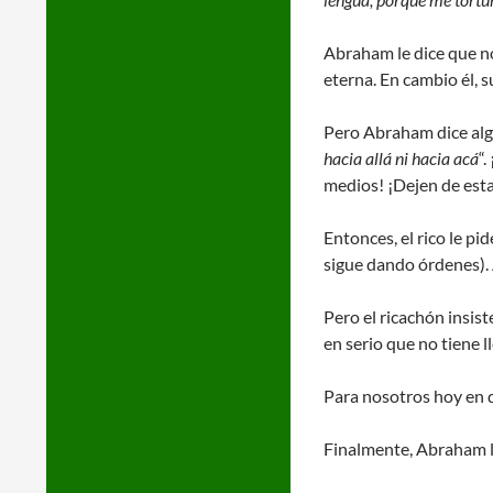
Abraham le dice que no
eterna. En cambio él, s
Pero Abraham dice alg
hacia allá ni hacia acá
“
medios! ¡Dejen de esta
Entonces, el rico le p
sigue dando órdenes). 
Pero el ricachón insiste
en serio que no tiene l
Para nosotros hoy en 
Finalmente, Abraham le