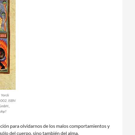
 Yorck
2002. ISBN
GmbH.,
php?
ención para olvidarnos de los malos comportamientos y
 sólo del cuerpo, sino también del alma.