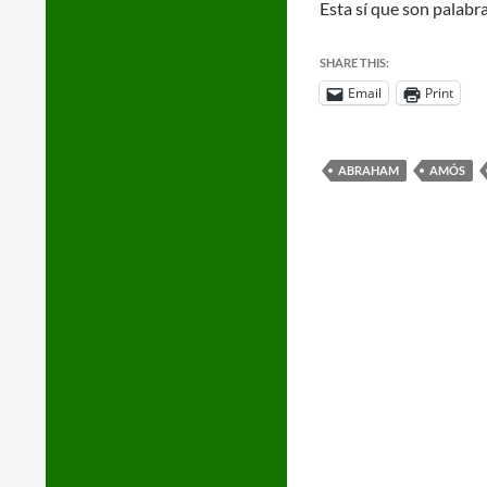
Esta sí que son palabra
SHARE THIS:
Email
Print
ABRAHAM
AMÓS