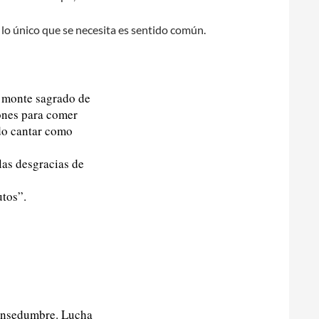
 lo único que se necesita es sentido común.
l monte sagrado de
ones para comer
ndo cantar como
las desgracias de
utos”.
mansedumbre. Lucha