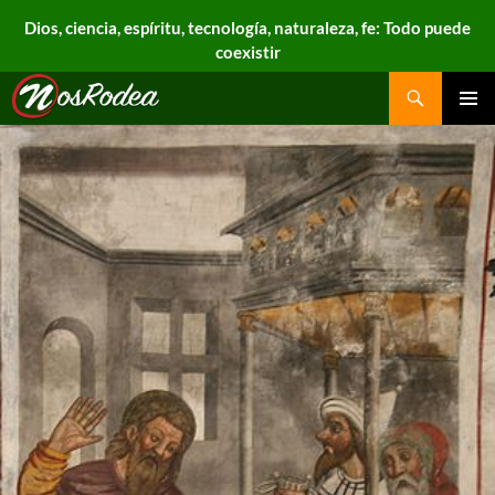
Dios, ciencia, espíritu, tecnología, naturaleza, fe: Todo puede
coexistir
Search
Nos Rodea
PRIMAR
MENU