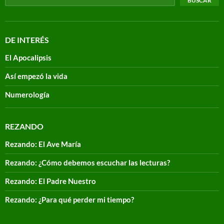
BUSCAR
DE INTERÉS
El Apocalipsis
Así empezó la vida
Numerología
REZANDO
Rezando: El Ave María
Rezando: ¿Cómo debemos escuchar las lecturas?
Rezando: El Padre Nuestro
Rezando: ¿Para qué perder mi tiempo?