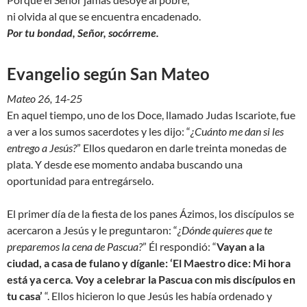
ni olvida al que se encuentra encadenado.
Por tu bondad, Señor, socórreme.
Evangelio según San Mateo
Mateo 26, 14-25
En aquel tiempo, uno de los Doce, llamado Judas Iscariote, fue
a ver a los sumos sacerdotes y les dijo: “
¿Cuánto me dan si les
entrego a Jesús?
” Ellos quedaron en darle treinta monedas de
plata. Y desde ese momento andaba buscando una
oportunidad para entregárselo.
El primer día de la fiesta de los panes Ázimos, los discípulos se
acercaron a Jesús y le preguntaron: “
¿Dónde quieres que te
preparemos la cena de Pascua?
” Él respondió: “
Vayan a la
ciudad, a casa de fulano y díganle: ‘El Maestro dice: Mi hora
está ya cerca. Voy a celebrar la Pascua con mis discípulos en
tu casa’
“. Ellos hicieron lo que Jesús les había ordenado y