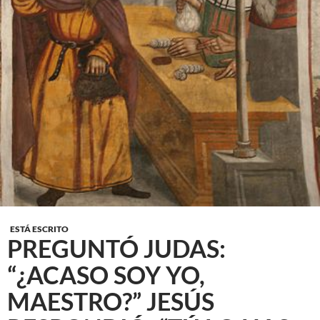
ESTÁ ESCRITO
PREGUNTÓ JUDAS:
“¿ACASO SOY YO,
MAESTRO?” JESÚS