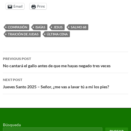
Email
Print
COMPASIÓN
ISAÍAS
JESUS
SALMO 68
TRAICIÓN DE JUDAS
ÚLTIMA CENA
PREVIOUS POST
No cantará el gallo antes de que me hayas negado tres veces
NEXT POST
Jueves Santo 2025 – Señor, ¿me vas a lavar tú a mí los pies?
Búsqueda