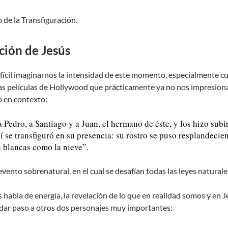
 de la Transfiguración.
ción de Jesús
ifícil imaginarnos la intensidad de este momento, especialmente 
las películas de Hollywood que prácticamente ya no nos impresion
o en contexto:
Pedro, a Santiago y a Juan, el hermano de éste, y los hizo subir
 se transfiguró en su presencia: su rostro se puso resplandecien
n blancas como la nieve”.
vento sobrenatural, en el cual se desafían todas las leyes naturale
 habla de energía, la revelación de lo que en realidad somos y en
 dar paso a otros dos personajes muy importantes: