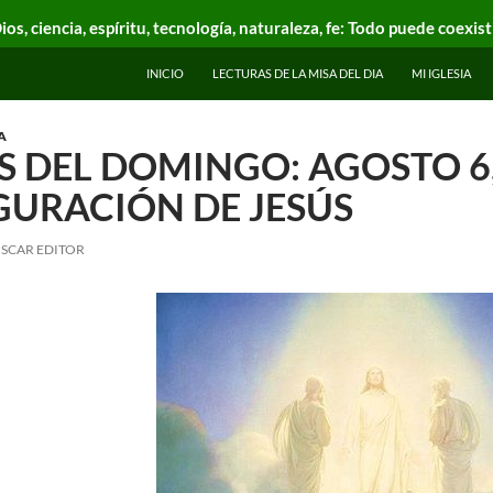
ios, ciencia, espíritu, tecnología, naturaleza, fe: Todo puede coexist
INICIO
LECTURAS DE LA MISA DEL DIA
MI IGLESIA
A
 DEL DOMINGO: AGOSTO 6, 
GURACIÓN DE JESÚS
SCAR EDITOR