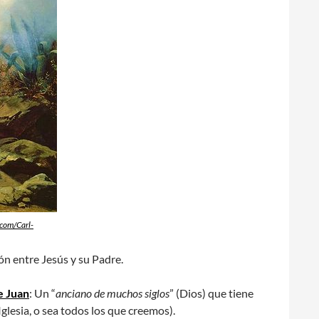
.com/Carl-
ón entre Jesús y su Padre.
e Juan
: Un “
anciano de muchos siglos
” (Dios) que tiene
Iglesia, o sea todos los que creemos).