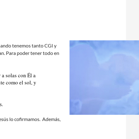
cuando tenemos tanto CGI y
an. Para poder tener todo en
 a solas con Él a
te como el sol, y
s.
 Jesús lo cofirmamos. Además,