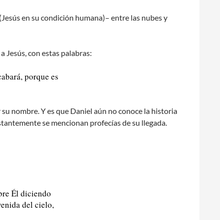
(Jesús en su condición humana)– entre las nubes y
a Jesús, con estas palabras:
cabará, porque es
 su nombre. Y es que Daniel aún no conoce la historia
stantemente se mencionan profecías de su llegada.
bre Él diciendo
enida del cielo,