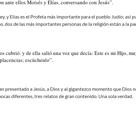
n ante ellos Moisés y Elías, conversando con Jesús”.
y, y Elías es el Profeta más importante para el pueblo Judío; así pu
, dos de las más importantes personas de la religión están a la pa
s cubrió. y de ella salió una voz que decía: Este es mi Hijo, m
placencias; escúchenlo”.
han presentado a Jesús, a Dios y al gigantezco momento que Dios n
pocas diferentes, tres relatos de gran contenido. Una sola verdad.