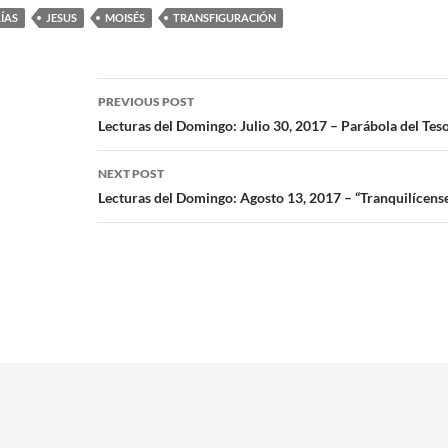
AÍAS
JESUS
MOISÉS
TRANSFIGURACIÓN
PREVIOUS POST
Lecturas del Domingo: Julio 30, 2017 – Parábola del Te
NEXT POST
Lecturas del Domingo: Agosto 13, 2017 – “Tranquilícense