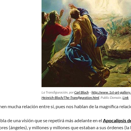
La Transfiguración, por
Carl Bloch
–
http://www.1st-art-gallery
Heinrich-Bloch/The-Transfiguration.html
, Public Domain,
Link
nen mucha relación entre sí, pues nos hablan de la magnífica relaci
bla de una visión que se repetirá más adelante en el
Apocalipsis d
ores (ángeles), y millones y millones que estaban a sus órdenes (la 