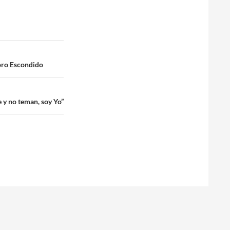
soro Escondido
 y no teman, soy Yo”