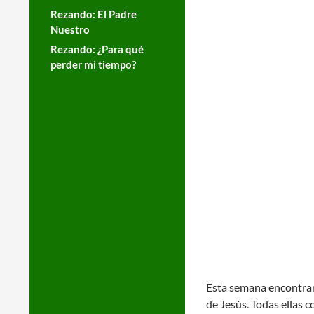
Rezando: El Padre
Nuestro
Rezando: ¿Para qué
perder mi tiempo?
Esta semana encontram
de Jesús. Todas ellas c