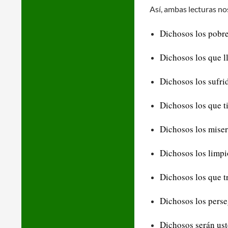
Así, ambas lecturas no
Dichosos los pobres
Dichosos los que l
Dichosos los sufrid
Dichosos los que t
Dichosos los miser
Dichosos los limpi
Dichosos los que tr
Dichosos los perseg
Dichosos serán ust