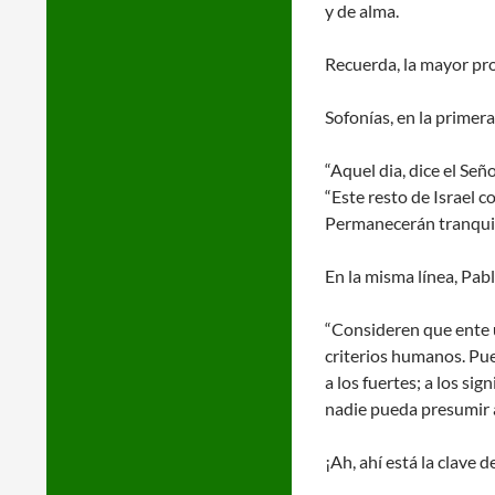
y de alma.
Recuerda, la mayor pro
Sofonías, en la primera
“Aquel dia, dice el Se
“Este resto de Israel 
Permanecerán tranquilo
En la misma línea, Pab
“Consideren que ente 
criterios humanos. Pue
a los fuertes; a los si
nadie pueda presumir 
¡Ah, ahí está la clave 