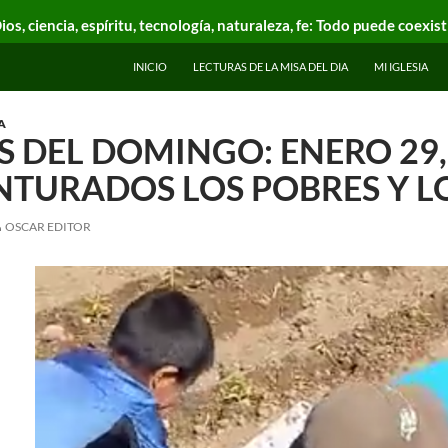
ios, ciencia, espíritu, tecnología, naturaleza, fe: Todo puede coexist
INICIO
LECTURAS DE LA MISA DEL DIA
MI IGLESIA
A
 DEL DOMINGO: ENERO 29, 
NTURADOS LOS POBRES Y L
OSCAR EDITOR