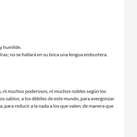
 y humilde.
iras; no se hallará en su boca una lengua embustera.
s, ni muchos poderosos, ni muchos nobles según los
los sabios; a los débiles de este mundo, para avergonzar
da, para reducir a la nada a los que valen; de manera que