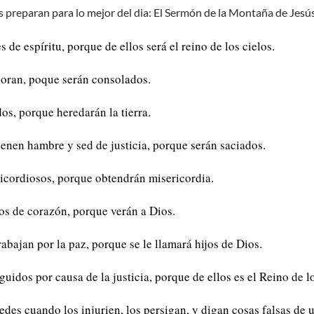
s preparan para lo mejor del dia: El Sermón de la Montaña de Jesús
 de espíritu, porque de ellos será el reino de los cielos.
loran, poque serán consolados.
os, porque heredarán la tierra.
ienen hambre y sed de justicia, porque serán saciados.
icordiosos, porque obtendrán misericordia.
os de corazón, porque verán a Dios.
abajan por la paz, porque se le llamará hijos de Dios.
uidos por causa de la justicia, porque de ellos es el Reino de l
edes cuando los injurien, los persigan, y digan cosas falsas de 