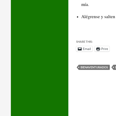
mía.
Alégrense y salten
SHARE THIS:
Email
Print
BIENAVENTURADOS