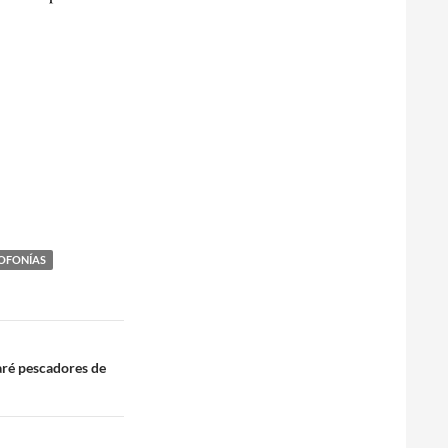
OFONÍAS
aré pescadores de