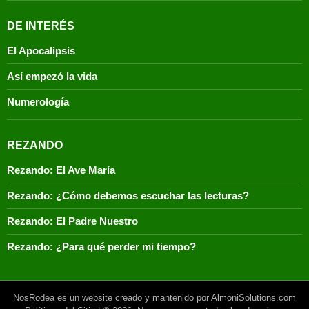
DE INTERÉS
El Apocalipsis
Así empezó la vida
Numerología
REZANDO
Rezando: El Ave María
Rezando: ¿Cómo debemos escuchar las lecturas?
Rezando: El Padre Nuestro
Rezando: ¿Para qué perder mi tiempo?
NosRodea es un website creado y mantenido por AlmoniSolutions.com