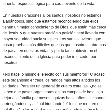
tener la respuesta lógica para cada evento de la vida.
En nuestras oraciones a los santos, nosotros no estamos
alabándolos, sino que estamos reconociendo que ellos
tienen un mejor conocimiento de Dios, que están más cerca
de Jesús, y que nuestra oración o petición será llevada con
mayor seguridad hacia sus pies. Los santos tuvieron que
pasar pruebas más difíciles que las que nosotros habremos
de pasar en nuestras vidas, y por lo tanto obtuvieron el
reconocimiento de la Iglesia para poder interceder por
nosotros.
¿No hace lo mismo el ejército con sus miembros? O acaso
este organismo entrega los rangos más altos a todos los
soldados. Para ser un general de cuatro estrellas, ¿no se
tienen que pasar largas horas en los campos de batalla, o
dejar a la familia por meses –quizás hasta años–, luchando,
arriesgándose, y al final triunfando? Y los que mueren en
batalla, ¿No los recordamos con cariño, admiración y hasta