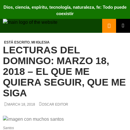
Dios, ciencia, espíritu, tecnología, naturaleza, fe: Todo puede
coexistir
Search
Nos Rodea
PRIMAR
MENU
ESTÁ ESCRITO
,
MI IGLESIA
LECTURAS DEL
DOMINGO: MARZO 18,
2018 – EL QUE ME
QUIERA SEGUIR, QUE ME
SIGA
MARCH 18, 2018
OSCAR EDITOR
Santos