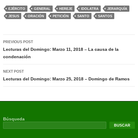
EJÉRCITO
GENERAL
HEREJE
IDOLATRA
JERARQUÍA
JESUS
ORACIÓN
PETICIÓN
SANTO
SANTOS
PREVIOUS POST
Lecturas del Domingo: Marzo 11, 2018 – La causa de la
condenación
NEXT POST
Lecturas del Domingo: Marzo 25, 2018 – Domingo de Ramos
Búsqueda
BUSCAR