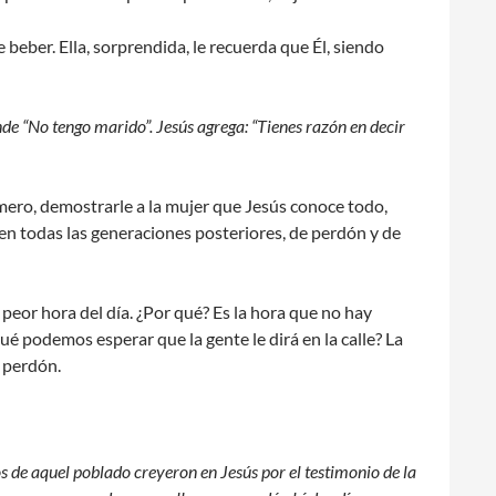
 beber. Ella, sorprendida, le recuerda que Él, siendo
onde “No tengo marido”. Jesús agrega: “Tienes razón en decir
mero, demostrarle a la mujer que Jesús conoce todo,
n todas las generaciones posteriores, de perdón y de
 peor hora del día. ¿Por qué? Es la hora que no hay
Qué podemos esperar que la gente le dirá en la calle? La
e perdón.
de aquel poblado creyeron en Jesús por el testimonio de la