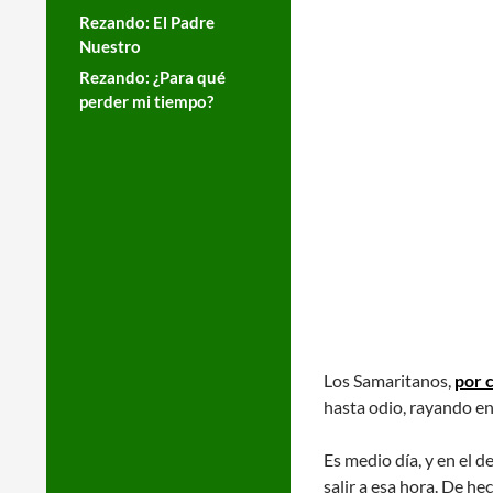
Rezando: El Padre
Nuestro
Rezando: ¿Para qué
perder mi tiempo?
Los Samaritanos,
por 
hasta odio, rayando en
Es medio día, y en el 
salir a esa hora. De he