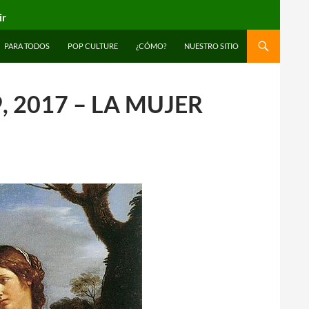
ir
PARA TODOS
POP CULTURE
¿CÓMO?
NUESTRO SITIO
 2017 – LA MUJER