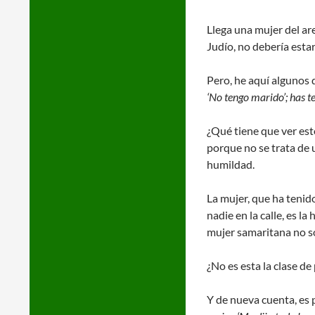
Llega una mujer del are
Judío, no debería esta
Pero, he aquí algunos d
‘No tengo marido’; has te
¿Qué tiene que ver est
porque no se trata de 
humildad.
La mujer, que ha tenido
nadie en la calle, es l
mujer samaritana no só
¿No es esta la clase de
Y de nueva cuenta, es 