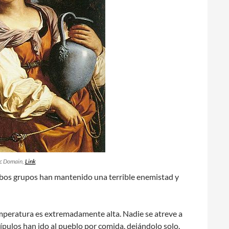
ic Domain,
Link
bos grupos han mantenido una terrible enemistad y
temperatura es extremadamente alta. Nadie se atreve a
cípulos han ido al pueblo por comida, dejándolo solo.