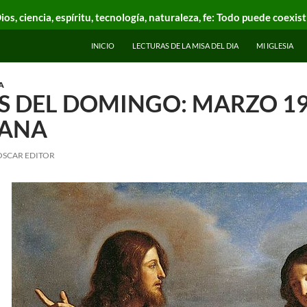
ios, ciencia, espíritu, tecnología, naturaleza, fe: Todo puede coexist
INICIO
LECTURAS DE LA MISA DEL DIA
MI IGLESIA
A
 DEL DOMINGO: MARZO 19,
TANA
OSCAR EDITOR