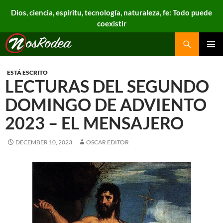
Dios, ciencia, espíritu, tecnología, naturaleza, fe: Todo puede
coexistir
Search
Nos Rodea
PRIMAR
MENU
ESTÁ ESCRITO
LECTURAS DEL SEGUNDO
DOMINGO DE ADVIENTO
2023 – EL MENSAJERO
DECEMBER 10, 2023
OSCAR EDITOR