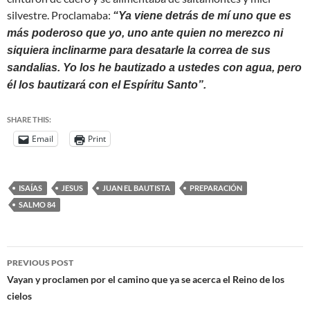
silvestre. Proclamaba:
“Ya viene detrás de mí uno que es
más poderoso que yo, uno ante quien no merezco ni
siquiera inclinarme para desatarle la correa de sus
sandalias. Yo los he bautizado a ustedes con agua, pero
él los bautizará con el Espíritu Santo”.
SHARE THIS:
Email
Print
ISAÍAS
JESUS
JUAN EL BAUTISTA
PREPARACIÓN
SALMO 84
PREVIOUS POST
Vayan y proclamen por el camino que ya se acerca el Reino de los
cielos