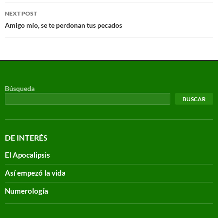
NEXT POST
Amigo mío, se te perdonan tus pecados
Búsqueda
BUSCAR
DE INTERÉS
El Apocalipsis
Así empezó la vida
Numerología