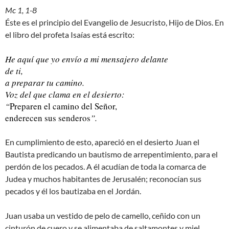
Mc 1, 1-8
Éste es el principio del Evangelio de Jesucristo, Hijo de Dios. En
el libro del profeta Isaías está escrito:
He aquí que yo envío a mi mensajero delante
de ti,
a preparar tu camino.
Voz del que clama en el desierto:
“
Preparen el camino del Señor,
enderecen sus senderos
”.
En cumplimiento de esto, apareció en el desierto Juan el
Bautista predicando un bautismo de arrepentimiento, para el
perdón de los pecados. A él acudían de toda la comarca de
Judea y muchos habitantes de Jerusalén; reconocían sus
pecados y él los bautizaba en el Jordán.
Juan usaba un vestido de pelo de camello, ceñido con un
cinturón de cuero y se alimentaba de saltamontes y miel