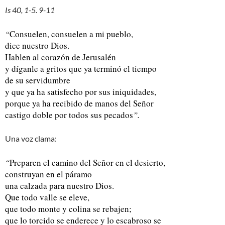
Is 40, 1-5. 9-11
“
Consuelen, consuelen a mi pueblo,
dice nuestro Dios.
Hablen al corazón de Jerusalén
y díganle a gritos que ya terminó el tiempo
de su servidumbre
y que ya ha satisfecho por sus iniquidades,
porque ya ha recibido de manos del Señor
castigo doble por todos sus pecados
”.
Una voz clama:
“
Preparen el camino del Señor en el desierto,
construyan en el páramo
una calzada para nuestro Dios.
Que todo valle se eleve,
que todo monte y colina se rebajen;
que lo torcido se enderece y lo escabroso se