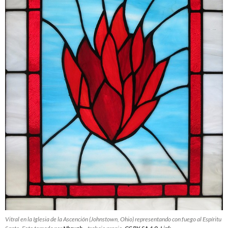
Vitral en la Iglesia de la Ascención (Johnstown, Ohio) representando con fuego al Espíritu