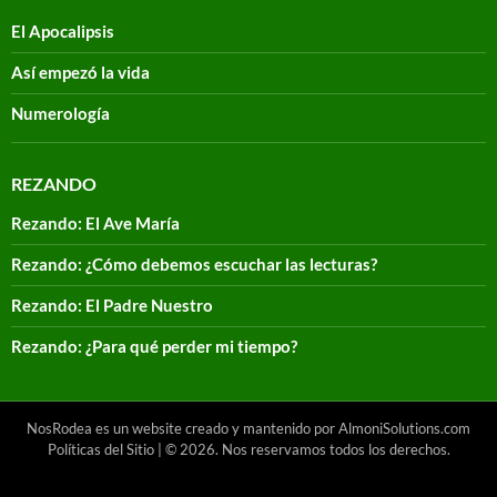
El Apocalipsis
Así empezó la vida
Numerología
REZANDO
Rezando: El Ave María
Rezando: ¿Cómo debemos escuchar las lecturas?
Rezando: El Padre Nuestro
Rezando: ¿Para qué perder mi tiempo?
NosRodea es un website creado y mantenido por AlmoniSolutions.com
Políticas del Sitio
| © 2026. Nos reservamos todos los derechos.