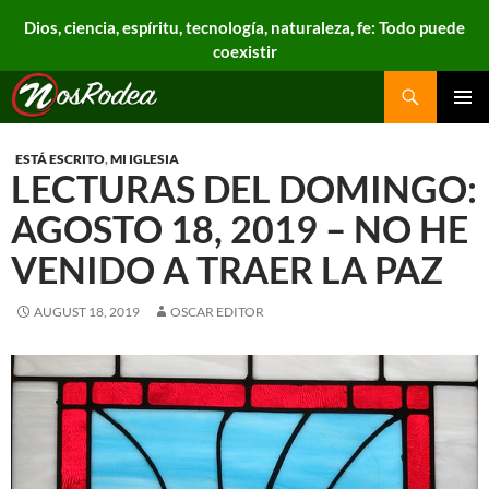
Dios, ciencia, espíritu, tecnología, naturaleza, fe: Todo puede
coexistir
Search
Nos Rodea
PRIMAR
MENU
ESTÁ ESCRITO
,
MI IGLESIA
LECTURAS DEL DOMINGO:
AGOSTO 18, 2019 – NO HE
VENIDO A TRAER LA PAZ
AUGUST 18, 2019
OSCAR EDITOR