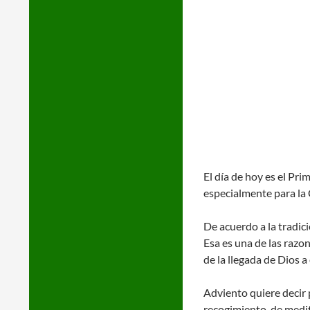
El día de hoy es el Pri
especialmente para la 
De acuerdo a la tradic
Esa es una de las raz
de la llegada de Dios 
Adviento quiere decir 
recogimiento, de medit