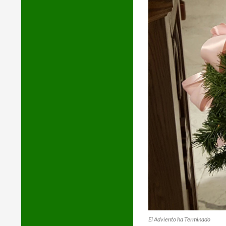
El Adviento ha Terminado