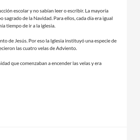
cción escolar y no sabían leer o escribir. La mayoría
o sagrado de la Navidad. Para ellos, cada día era igual
a tiempo de ir a la iglesia.
nto de Jesús. Por eso la Iglesia instituyó una especie de
ecieron las cuatro velas de Adviento.
nidad que comenzaban a encender las velas y era