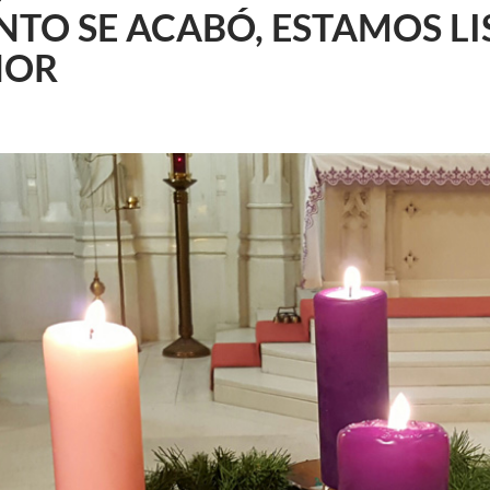
NTO SE ACABÓ, ESTAMOS LI
ÑOR