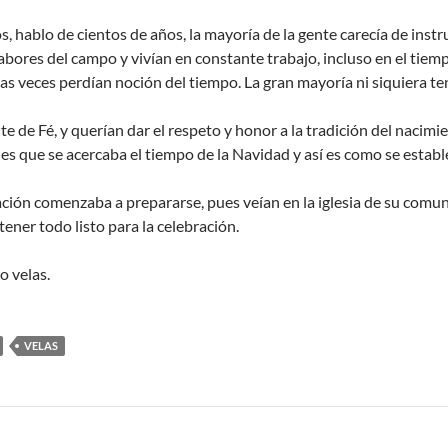
, hablo de cientos de años, la mayoría de la gente carecía de instru
abores del campo y vivían en constante trabajo, incluso en el tiemp
as veces perdían noción del tiempo. La gran mayoría ni siquiera tení
 de Fé, y querían dar el respeto y honor a la tradición del nacimie
les que se acercaba el tiempo de la Navidad y así es como se establ
ación comenzaba a prepararse, pues veían en la iglesia de su comu
ener todo listo para la celebración.
o velas.
VELAS