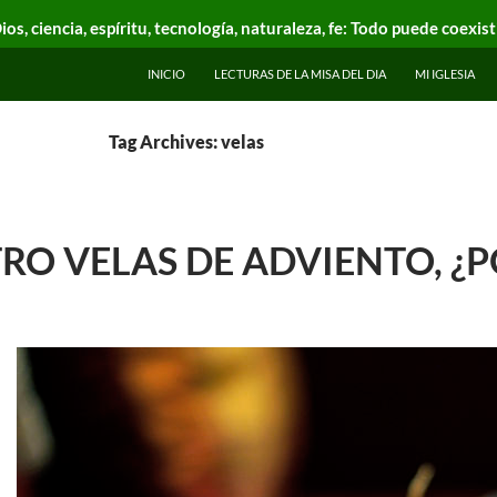
ios, ciencia, espíritu, tecnología, naturaleza, fe: Todo puede coexist
INICIO
LECTURAS DE LA MISA DEL DIA
MI IGLESIA
Tag Archives: velas
RO VELAS DE ADVIENTO, ¿