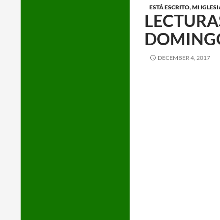
ESTÁ ESCRITO
,
MI IGLESI
LECTURAS
DOMINGO
DECEMBER 4, 2017