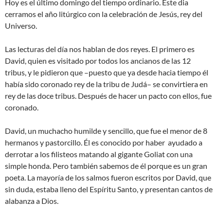
Hoy es el último domingo del tiempo ordinario. Este dia
cerramos el año litúrgico con la celebración de Jesús, rey del
Universo.
Las lecturas del día nos hablan de dos reyes. El primero es
David, quien es visitado por todos los ancianos de las 12
tribus, y le pidieron que –puesto que ya desde hacia tiempo él
había sido coronado rey de la tribu de Judá– se convirtiera en
rey de las doce tribus. Después de hacer un pacto con ellos, fue
coronado.
David, un muchacho humilde y sencillo, que fue el menor de 8
hermanos y pastorcillo. Él es conocido por haber ayudado a
derrotar a los filisteos matando al gigante Goliat con una
simple honda. Pero también sabemos de él porque es un gran
poeta. La mayoría de los salmos fueron escritos por David, que
sin duda, estaba lleno del Espíritu Santo, y presentan cantos de
alabanza a Dios.