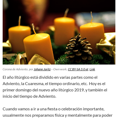
Corona de Adviento, por
Johann Jaritz
–
Own work
,
CC BY-SA 3.0 at
,
Link
El año litúrgico está dividido en varias partes como el
Adviento, la Cuaresma, el tiempo ordinario, etc. Hoy es el
primer domingo del nuevo año litúrgico 2019, y también el
inicio del tiempo de Adviento.
Cuando vamos a ir a una fiesta o celebración importante,
usualmente nos preparamos física y mentalmente para poder