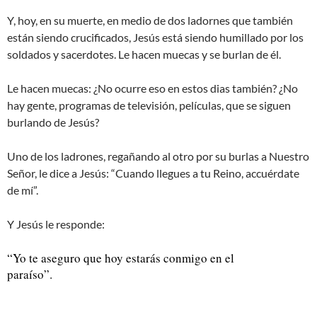
Y, hoy, en su muerte, en medio de dos ladornes que también
están siendo crucificados, Jesús está siendo humillado por los
soldados y sacerdotes. Le hacen muecas y se burlan de él.
Le hacen muecas: ¿No ocurre eso en estos dias también? ¿No
hay gente, programas de televisión, películas, que se siguen
burlando de Jesús?
Uno de los ladrones, regañando al otro por su burlas a Nuestro
Señor, le dice a Jesús: “Cuando llegues a tu Reino, accuérdate
de mí”.
Y Jesús le responde:
“Yo te aseguro que hoy estarás conmigo en el
paraíso”.