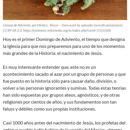
Corona de Adviento, por Micha L. Rieser – Own work by uploader (wreath and picture),
CC BY-SA 3.0, https://commons.wikimedia.org/w/index.php?curid=5331008
Hoy es el primer Domingo de Adviento, el tiempo que designa
la Iglesia para que nos preparemos para uno de los momentos
más grandes de la Historia: el nacimiento de Jesús.
Es muy interesante entender que, este no es un
acontecimiento sacado al azar por un grupo de personas y que
fue puesto en la historia sólo para causar daño, división, o
volver a las personas ignorantes y sumisas. Todas estas teorías
han sido expuestas por grupos ateos, agnósticos, y de otras
religiones por cientos de años, y sus fundamentos son tan
falsos y débiles como sus propias instituciones.
Casi 1000 años antes del nacimiento de Jesús, los profetas del
antiguo pueblo judío hablan de la venida del Mesías, algunos