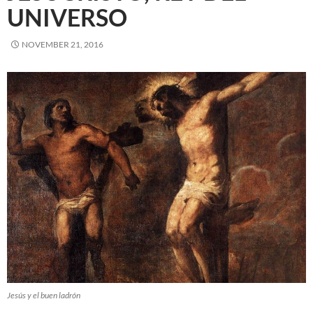
UNIVERSO
NOVEMBER 21, 2016
Jesús y el buen ladrón