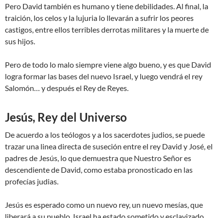
Pero David también es humano y tiene debilidades. Al final, la
traición, los celos y la lujuria lo llevarán a sufrir los peores
castigos, entre ellos terribles derrotas militares y la muerte de
sus hijos.
Pero de todo lo malo siempre viene algo bueno, y es que David
logra formar las bases del nuevo Israel, y luego vendrá el rey
Salomón… y después el Rey de Reyes.
Jesús, Rey del Universo
De acuerdo a los teólogos y a los sacerdotes judios, se puede
trazar una linea directa de suseción entre el rey David y José, el
padres de Jesús, lo que demuestra que Nuestro Señor es
descendiente de David, como estaba pronosticado en las
profecías judias.
Jesús es esperado como un nuevo rey, un nuevo mesías, que
liberará a su pueblo. Israel ha estado sometido y esclavizado