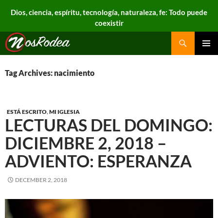
Dios, ciencia, espíritu, tecnología, naturaleza, fe: Todo puede
coexistir
Search
Nos Rodea
PRIMAR
MENU
Tag Archives: nacimiento
ESTÁ ESCRITO
,
MI IGLESIA
LECTURAS DEL DOMINGO:
DICIEMBRE 2, 2018 –
ADVIENTO: ESPERANZA
DECEMBER 2, 2018