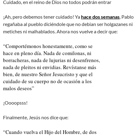
Cuidado, en el reino de Dios no todos podrán entrar
¡Ah, pero debemos tener cuidado! Ya
hace dos semanas
, Pablo
regañaba al pueblo diciéndole que no debian ser holgazanes ni
metiches ni malhablados. Ahora nos vuelve a decir que:
“Comportémonos honestamente, como se
hace en pleno día. Nada de comilonas, ni
borracheras, nada de lujurias ni desenfrenos,
nada de pleitos ni envidias. Revístanse más
bien, de nuestro Señor Jesucristo y que el
cuidado de su cuerpo no de ocasión a los
malos deseos”
¡Oooopsss!
Finalmente, Jesús nos dice que:
“Cuando vuelva el Hijo del Hombre, de dos