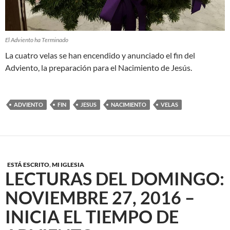
El Adviento ha Terminado
La cuatro velas se han encendido y anunciado el fin del
Adviento, la preparación para el Nacimiento de Jesús.
ADVIENTO
FIN
JESUS
NACIMIENTO
VELAS
ESTÁ ESCRITO
,
MI IGLESIA
LECTURAS DEL DOMINGO:
NOVIEMBRE 27, 2016 –
INICIA EL TIEMPO DE