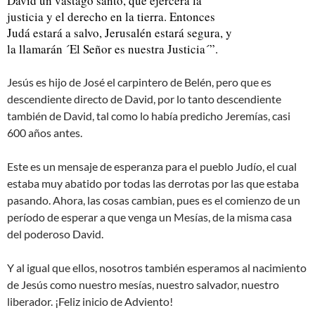
David un vástago santo, que ejercerá la
justicia y el derecho en la tierra. Entonces
Judá estará a salvo, Jerusalén estará segura, y
la llamarán ´El Señor es nuestra Justicia´”.
Jesús es hijo de José el carpintero de Belén, pero que es
descendiente directo de David, por lo tanto descendiente
también de David, tal como lo había predicho Jeremías, casi
600 años antes.
Este es un mensaje de esperanza para el pueblo Judío, el cual
estaba muy abatido por todas las derrotas por las que estaba
pasando. Ahora, las cosas cambian, pues es el comienzo de un
período de esperar a que venga un Mesías, de la misma casa
del poderoso David.
Y al igual que ellos, nosotros también esperamos al nacimiento
de Jesús como nuestro mesías, nuestro salvador, nuestro
liberador. ¡Feliz inicio de Adviento!