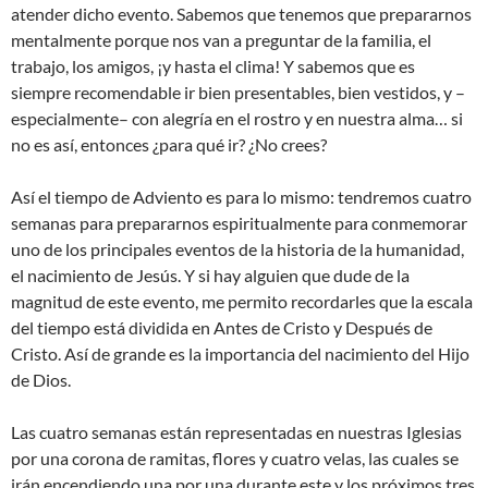
atender dicho evento. Sabemos que tenemos que prepararnos
mentalmente porque nos van a preguntar de la familia, el
trabajo, los amigos, ¡y hasta el clima! Y sabemos que es
siempre recomendable ir bien presentables, bien vestidos, y –
especialmente– con alegría en el rostro y en nuestra alma… si
no es así, entonces ¿para qué ir? ¿No crees?
Así el tiempo de Adviento es para lo mismo: tendremos cuatro
semanas para prepararnos espiritualmente para conmemorar
uno de los principales eventos de la historia de la humanidad,
el nacimiento de Jesús. Y si hay alguien que dude de la
magnitud de este evento, me permito recordarles que la escala
del tiempo está dividida en Antes de Cristo y Después de
Cristo. Así de grande es la importancia del nacimiento del Hijo
de Dios.
Las cuatro semanas están representadas en nuestras Iglesias
por una corona de ramitas, flores y cuatro velas, las cuales se
irán encendiendo una por una durante este y los próximos tres