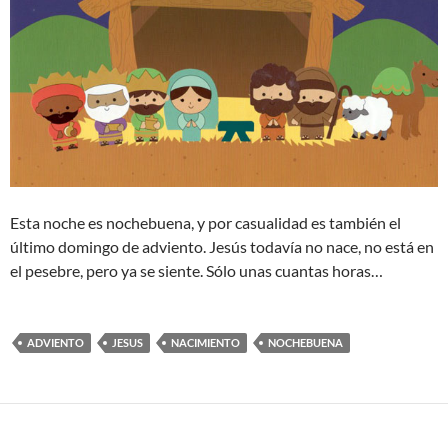
Esta noche es nochebuena, y por casualidad es también el
último domingo de adviento. Jesús todavía no nace, no está en
el pesebre, pero ya se siente. Sólo unas cuantas horas…
ADVIENTO
JESUS
NACIMIENTO
NOCHEBUENA