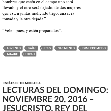
hombres que estén en el campo uno será
llevado y el otro será dejado; de dos mujeres
que estén juntas moliendo trigo, una será
tomada y la otra dejada.”
“Velen pues, y estén preparados”.
ADVIENTO
ISAÍAS
JESUS
NACIMIENTO
PRIMER DOMINGO
TANAKH
TORAH
ESTÁ ESCRITO
,
MI IGLESIA
LECTURAS DEL DOMINGO:
NOVIEMBRE 20, 2016 –
JESUCRISTO, REY DEL