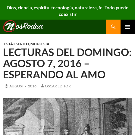
Dios, ciencia, espíritu, tecnología, naturaleza, fe: Todo puede
coexistir
Search
Nos Rodea
PRIMAR
MENU
ESTÁ ESCRITO
,
MI IGLESIA
LECTURAS DEL DOMINGO:
AGOSTO 7, 2016 –
ESPERANDO AL AMO
AUGUST 7, 2016
OSCAR EDITOR