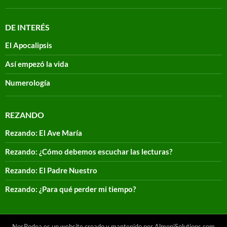
DE INTERÉS
El Apocalipsis
Así empezó la vida
Numerología
REZANDO
Rezando: El Ave María
Rezando: ¿Cómo debemos escuchar las lecturas?
Rezando: El Padre Nuestro
Rezando: ¿Para qué perder mi tiempo?
NosRodea es un website creado y mantenido por AlmoniSolutions.com