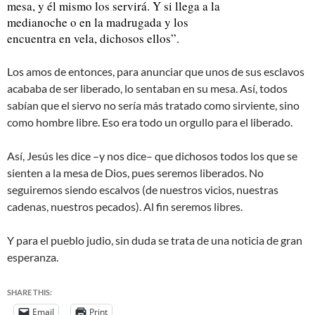
mesa, y él mismo los servirá. Y si llega a la
medianoche o en la madrugada y los
encuentra en vela, dichosos ellos”.
Los amos de entonces, para anunciar que unos de sus esclavos
acababa de ser liberado, lo sentaban en su mesa. Así, todos
sabían que el siervo no sería más tratado como sirviente, sino
como hombre libre. Eso era todo un orgullo para el liberado.
Así, Jesús les dice –y nos dice– que dichosos todos los que se
sienten a la mesa de Dios, pues seremos liberados. No
seguiremos siendo escalvos (de nuestros vicios, nuestras
cadenas, nuestros pecados). Al fin seremos libres.
Y para el pueblo judio, sin duda se trata de una noticia de gran
esperanza.
SHARE THIS:
Email
Print