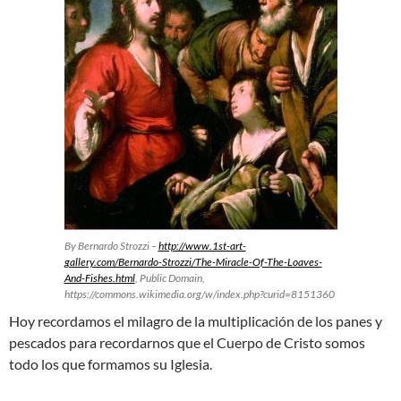
By Bernardo Strozzi –
http://www.1st-art-
gallery.com/Bernardo-Strozzi/The-Miracle-Of-The-Loaves-
And-Fishes.html
, Public Domain,
https://commons.wikimedia.org/w/index.php?curid=8151360
Hoy recordamos el milagro de la multiplicación de los panes y
pescados para recordarnos que el Cuerpo de Cristo somos
todo los que formamos su Iglesia.