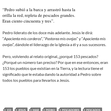
“Pedro subió a la barca y arrastró hasta la
orilla la red, repleta de pescados grandes.
Eran ciento cincuenta y tres”.
Pedro liderato de los doce más adelante. Jesús le dirá:
“
Apacienta mis corderos
“, “
Pastorea mis ovejas
” y “
Apacienta mis
ovejas
“, dándole el liderazgo de la Iglesia a él y a sus sucesores.
Pero, volviendo al relato original, ¿porqué 153 pescados?
¿Porqué un número tan preciso? Por que en ese entonces, eran
153 los pueblos que existían en la Tierra, y la lectura tiene el
significado que le estaba dando la autoridad a Pedro sobre
todos los pueblos para llevarlos a Jesús.
153
JESUS
MAR
PEDRO
PESCADORES
PESCADOS