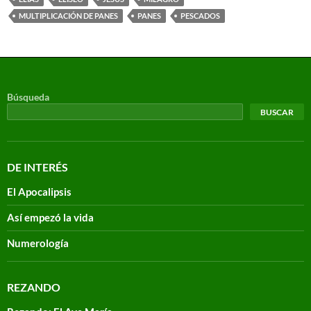
MULTIPLICACIÓN DE PANES
PANES
PESCADOS
Búsqueda
BUSCAR
DE INTERÉS
El Apocalipsis
Así empezó la vida
Numerología
REZANDO