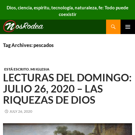
Dios, ciencia, espíritu, tecnología, naturaleza, fe: Todo puede
coexistir
Search
Nos Rodea
PRIMAR
MENU
Tag Archives: pescados
ESTÁ ESCRITO
,
MI IGLESIA
LECTURAS DEL DOMINGO:
JULIO 26, 2020 – LAS
RIQUEZAS DE DIOS
JULY 26, 2020