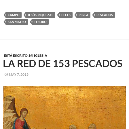
CAMPO
JESÚS. RIQUEZAS
PECES
PERLA
PESCADOS
SAN MATEO
TESORO
ESTÁ ESCRITO
,
MI IGLESIA
LA RED DE 153 PESCADOS
MAY 7, 2019