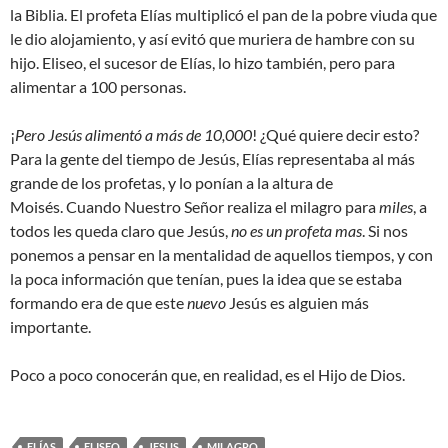
la Biblia. El profeta Elías multiplicó el pan de la pobre viuda que
le dio alojamiento, y así evitó que muriera de hambre con su
hijo. Eliseo, el sucesor de Elías, lo hizo también, pero para
alimentar a 100 personas.
¡
Pero Jesús alimentó a más de 10,000
! ¿Qué quiere decir esto?
Para la gente del tiempo de Jesús, Elías representaba al más
grande de los profetas, y lo ponían a la altura de
Moisés. Cuando Nuestro Señor realiza el milagro para
miles
, a
todos les queda claro que Jesús,
no es un profeta mas
. Si nos
ponemos a pensar en la mentalidad de aquellos tiempos, y con
la poca información que tenían, pues la idea que se estaba
formando era de que este
nuevo
Jesús es alguien más
importante.
Poco a poco conocerán que, en realidad, es el Hijo de Dios.
ELÍAS
ELISEO
JESUS
MILAGRO